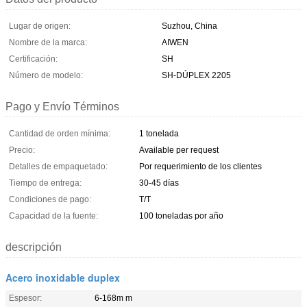
Lugar de origen:
Suzhou, China
Nombre de la marca:
AIWEN
Certificación:
SH
Número de modelo:
SH-DÚPLEX 2205
Pago y Envío Términos
Cantidad de orden mínima:
1 tonelada
Precio:
Available per request
Detalles de empaquetado:
Por requerimiento de los clientes
Tiempo de entrega:
30-45 días
Condiciones de pago:
T/T
Capacidad de la fuente:
100 toneladas por año
descripción
Acero inoxidable duplex
Espesor:
6-168m m