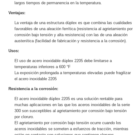
largos tiempos de permanencia en la temperatura.
Ventajas:
La ventaja de una estructura dúplex es que combina las cualidades
favorables de una aleación ferrítica (resistencia al agrietamiento por
corrosión bajo tensión y alta resistencia) con las de una aleación
austenítica (facilidad de fabricación y resistencia a la corrosión).
Usos:
El uso de acero inoxidable dúplex 2205 debe limitarse a
temperaturas inferiores a 600 °F
La exposición prolongada a temperaturas elevadas puede fragilizar
el acero inoxidable 2205
Resistencia a la corrosión:
El acero inoxidable dúplex 2205 es una solución rentable para
muchas aplicaciones en las que los aceros inoxidables de la serie
300 son susceptibles al agrietamiento por corrosión bajo tensión
por cloruro.
El agrietamiento por corrosión bajo tensión ocurre cuando los
aceros inoxidables se someten a esfuerzos de tracción, mientras
están en contacto con soluciones que contienen cloruros.