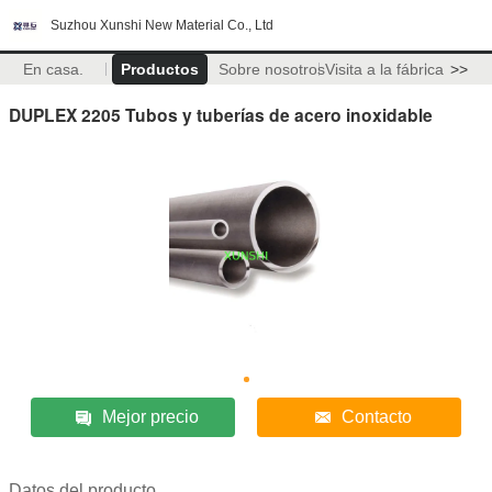
Suzhou Xunshi New Material Co., Ltd
En casa.
Productos
Sobre nosotros
Visita a la fábrica
>>
DUPLEX 2205 Tubos y tuberías de acero inoxidable
Mejor precio
Contacto
Datos del producto