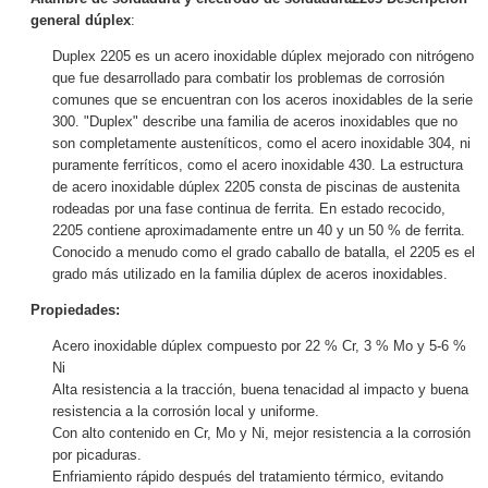
general dúplex
:
Duplex 2205 es un acero inoxidable dúplex mejorado con nitrógeno
que fue desarrollado para combatir los problemas de corrosión
comunes que se encuentran con los aceros inoxidables de la serie
300. "Duplex" describe una familia de aceros inoxidables que no
son completamente austeníticos, como el acero inoxidable 304, ni
puramente ferríticos, como el acero inoxidable 430. La estructura
de acero inoxidable dúplex 2205 consta de piscinas de austenita
rodeadas por una fase continua de ferrita. En estado recocido,
2205 contiene aproximadamente entre un 40 y un 50 % de ferrita.
Conocido a menudo como el grado caballo de batalla, el 2205 es el
grado más utilizado en la familia dúplex de aceros inoxidables.
Propiedades:
Acero inoxidable dúplex compuesto por 22 % Cr, 3 % Mo y 5-6 %
Ni
Alta resistencia a la tracción, buena tenacidad al impacto y buena
resistencia a la corrosión local y uniforme.
Con alto contenido en Cr, Mo y Ni, mejor resistencia a la corrosión
por picaduras.
Enfriamiento rápido después del tratamiento térmico, evitando