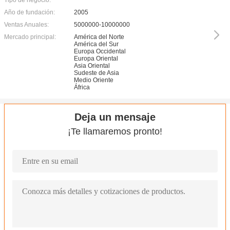
Tipo de negocio:
Año de fundación:
2005
Ventas Anuales:
5000000-10000000
Mercado principal:
América del Norte
América del Sur
Europa Occidental
Europa Oriental
Asia Oriental
Sudeste de Asia
Medio Oriente
África
Deja un mensaje
¡Te llamaremos pronto!