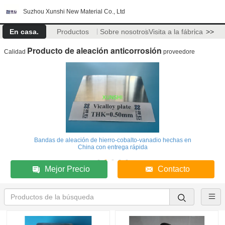
Suzhou Xunshi New Material Co., Ltd
En casa.
Productos
Sobre nosotros
Visita a la fábrica
>>
Producto de aleación anticorrosión
Calidad
proveedore
Bandas de aleación de hierro-cobalto-vanadio hechas en
China con entrega rápida
Mejor Precio
Contacto