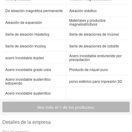
De aleación magnética permanente
Aleación elástico
Materiales y productos
Aleación de expansión
magnetostrictivos
Serie de aleación Hastelloy
Serie de aleaciones de inconel
Serie de aleación Incoloy
Serie de aleaciones de cobalto
Acero inoxidable endurecido por
acero inoxidable duplex
precipitación
Acero inoxidable grado urea
Producto de níquel puro
Acero inoxidable austenítico
polvo esférico para impresión 3D
estupendo
Acero inoxidable austenítico
Vea todo el > de los productos;
Detalles de la empresa