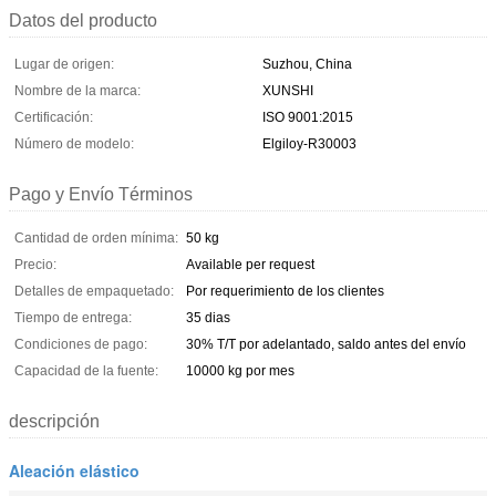
Datos del producto
Lugar de origen:
Suzhou, China
Nombre de la marca:
XUNSHI
Certificación:
ISO 9001:2015
Número de modelo:
Elgiloy-R30003
Pago y Envío Términos
Cantidad de orden mínima:
50 kg
Precio:
Available per request
Detalles de empaquetado:
Por requerimiento de los clientes
Tiempo de entrega:
35 dias
Condiciones de pago:
30% T/T por adelantado, saldo antes del envío
Capacidad de la fuente:
10000 kg por mes
descripción
Aleación elástico