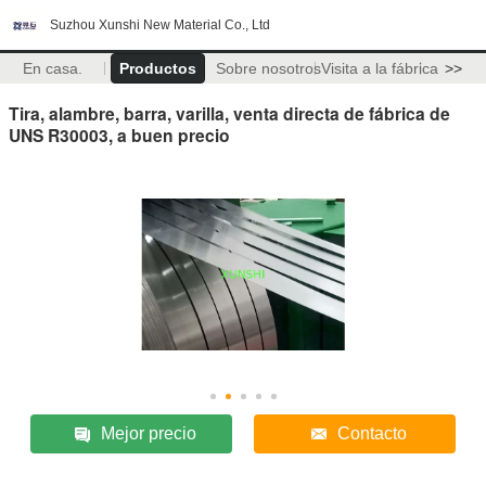
Suzhou Xunshi New Material Co., Ltd
En casa.
Productos
Sobre nosotros
Visita a la fábrica
>>
Tira, alambre, barra, varilla, venta directa de fábrica de
UNS R30003, a buen precio
Mejor precio
Contacto