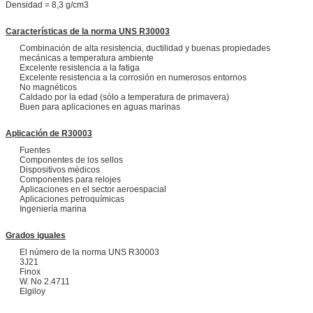
Densidad = 8,3 g/cm3
Características de la norma UNS R30003
Combinación de alta resistencia, ductilidad y buenas propiedades
mecánicas a temperatura ambiente
Excelente resistencia a la fatiga
Excelente resistencia a la corrosión en numerosos entornos
No magnéticos
Caldado por la edad (sólo a temperatura de primavera)
Buen para aplicaciones en aguas marinas
Aplicación de R30003
Fuentes
Componentes de los sellos
Dispositivos médicos
Componentes para relojes
Aplicaciones en el sector aeroespacial
Aplicaciones petroquímicas
Ingeniería marina
Grados iguales
El número de la norma UNS R30003
3J21
Finox
W. No 2.4711
Elgiloy