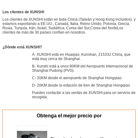
Los clientes de XUNSHI
Los clientes de XUNSHI están en toda China (Taiwán y Hong Kong incluidos). y
estamos exportando a EE.UU., Canadá, Italia, Reino Unido, Polonia, Grecia,
Rusia, Turquía, Irán, Israel, Sudáfrica, Corea del Sur,Corea del NorteLos
clientes de más de 30 países confían en nosotros.
¿Dónde está XUNSHI?
A- XUNSHI está en Huaqiao, Kunshan, 215332 China, que
está muy cerca de Shanghai.
B- Xunshi está a unos 80KM del Aeropuerto Internacional de
Shanghai Pudong (PVG).
C- 20KM desde el aeropuerto de Shanghai Hongqiao
D- 20KM desde la estación de tren de Shanghai Hongqiao
Puedes contactar a las ventas de XUNSHI para un servicio de
recogida.
Obtenga el mejor precio por