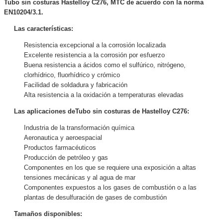
Tubo sin costuras Hastelloy C276, MTC de acuerdo con la norma
EN10204/3.1.
Las características:
Resistencia excepcional a la corrosión localizada
Excelente resistencia a la corrosión por esfuerzo
Buena resistencia a ácidos como el sulfúrico, nitrógeno,
clorhídrico, fluorhídrico y crómico
Facilidad de soldadura y fabricación
Alta resistencia a la oxidación a temperaturas elevadas
Las aplicaciones de
Tubo sin costuras de Hastelloy C276
:
Industria de la transformación química
Aeronautica y aeroespacial
Productos farmacéuticos
Producción de petróleo y gas
Componentes en los que se requiere una exposición a altas
tensiones mecánicas y al agua de mar
Componentes expuestos a los gases de combustión o a las
plantas de desulfuración de gases de combustión
Tamaños disponibles: