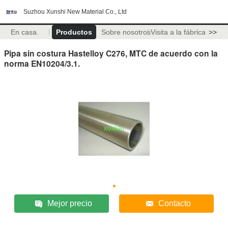
Suzhou Xunshi New Material Co., Ltd
En casa.
Productos
Sobre nosotros
Visita a la fábrica
>>
Pipa sin costura Hastelloy C276, MTC de acuerdo con la
norma EN10204/3.1.
Mejor precio
Contacto