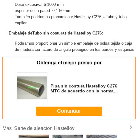
Dose excesiva: 6-1000 mm
espesor de la pared: 0,1-50 mm
También podríamos proporcionar Hastelloy C276 U tubo y tubo
capilar
Embalaje de
Tubo sin costuras de Hastelloy C276
:
Podríamos proporcionar un simple embalaje de bolsa tejida o caja
de madera con acero de ángulo protegido en los bordes y esquinas
Obtenga el mejor precio por
Pipa sin costura Hastelloy C276,
MTC de acuerdo con la norma
EN10204/3.1.
Continuar
Serie de aleación Hastelloy
Más