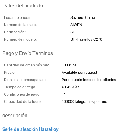
Datos del producto
Lugar de origen:
Suzhou, China
Nombre de la marca:
AIWEN
Certificación:
SH
Número de modelo:
SH-Hastelloy C276
Pago y Envío Términos
Cantidad de orden mínima:
100 kilos
Precio:
Available per request
Detalles de empaquetado:
Por requerimiento de los clientes
Tiempo de entrega:
40-45 días
Condiciones de pago:
T/T
Capacidad de la fuente:
100000 kilogramos por año
descripción
Serie de aleación Hastelloy