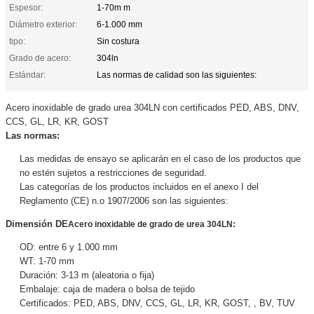
Espesor:
1-70m m
Diámetro exterior:
6-1.000 mm
tipo:
Sin costura
Grado de acero:
304ln
Estándar:
Las normas de calidad son las siguientes:
Acero inoxidable de grado urea 304LN con certificados PED, ABS, DNV,
CCS, GL, LR, KR, GOST
Las normas:
Las medidas de ensayo se aplicarán en el caso de los productos que
no estén sujetos a restricciones de seguridad.
Las categorías de los productos incluidos en el anexo I del
Reglamento (CE) n.o 1907/2006 son las siguientes:
Dimensión DE
:
Acero inoxidable de grado de urea 304LN
OD: entre 6 y 1.000 mm
WT: 1-70 mm
Duración: 3-13 m (aleatoria o fija)
Embalaje: caja de madera o bolsa de tejido
Certificados: PED, ABS, DNV, CCS, GL, LR, KR, GOST, , BV, TUV