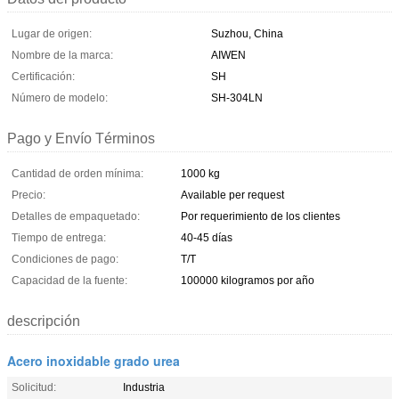
Lugar de origen:
Suzhou, China
Nombre de la marca:
AIWEN
Certificación:
SH
Número de modelo:
SH-304LN
Pago y Envío Términos
Cantidad de orden mínima:
1000 kg
Precio:
Available per request
Detalles de empaquetado:
Por requerimiento de los clientes
Tiempo de entrega:
40-45 días
Condiciones de pago:
T/T
Capacidad de la fuente:
100000 kilogramos por año
descripción
Acero inoxidable grado urea
Solicitud:
Industria