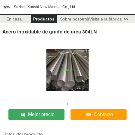
Suzhou Xunshi New Material Co., Ltd
En casa.
Productos
Sobre nosotros
Visita a la fábrica
>>
Acero inoxidable de grado de urea 304LN
Mejor precio
Contacto
Datos del producto