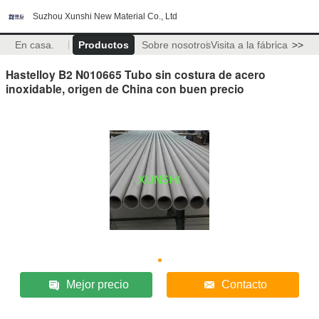
Suzhou Xunshi New Material Co., Ltd
En casa.
Productos
Sobre nosotros
Visita a la fábrica
>>
Hastelloy B2 N010665 Tubo sin costura de acero
inoxidable, origen de China con buen precio
Mejor precio
Contacto