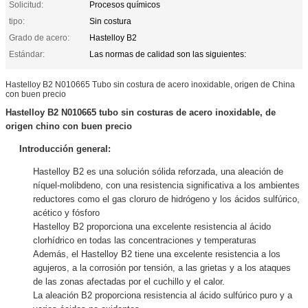
Solicitud:
Procesos químicos
tipo:
Sin costura
Grado de acero:
Hastelloy B2
Estándar:
Las normas de calidad son las siguientes:
Hastelloy B2 N010665 Tubo sin costura de acero inoxidable, origen de China
con buen precio
Hastelloy B2 N010665 tubo sin costuras de acero inoxidable, de
origen chino con buen precio
Introducción general:
Hastelloy B2 es una solución sólida reforzada, una aleación de
níquel-molibdeno, con una resistencia significativa a los ambientes
reductores como el gas cloruro de hidrógeno y los ácidos sulfúrico,
acético y fósforo
Hastelloy B2 proporciona una excelente resistencia al ácido
clorhídrico en todas las concentraciones y temperaturas
Además, el Hastelloy B2 tiene una excelente resistencia a los
agujeros, a la corrosión por tensión, a las grietas y a los ataques
de las zonas afectadas por el cuchillo y el calor.
La aleación B2 proporciona resistencia al ácido sulfúrico puro y a