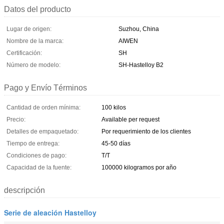
Datos del producto
Lugar de origen:
Suzhou, China
Nombre de la marca:
AIWEN
Certificación:
SH
Número de modelo:
SH-Hastelloy B2
Pago y Envío Términos
Cantidad de orden mínima:
100 kilos
Precio:
Available per request
Detalles de empaquetado:
Por requerimiento de los clientes
Tiempo de entrega:
45-50 días
Condiciones de pago:
T/T
Capacidad de la fuente:
100000 kilogramos por año
descripción
Serie de aleación Hastelloy