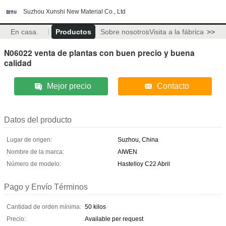
Suzhou Xunshi New Material Co., Ltd
En casa.
Productos
Sobre nosotros
Visita a la fábrica
>>
N06022 venta de plantas con buen precio y buena
calidad
Mejor precio
Contacto
Datos del producto
Lugar de origen:
Suzhou, China
Nombre de la marca:
AIWEN
Número de modelo:
Hastelloy C22 Abril
Pago y Envío Términos
Cantidad de orden mínima:
50 kilos
Precio:
Available per request