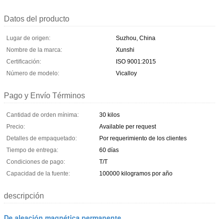
Datos del producto
Lugar de origen:
Suzhou, China
Nombre de la marca:
Xunshi
Certificación:
ISO 9001:2015
Número de modelo:
Vicalloy
Pago y Envío Términos
Cantidad de orden mínima:
30 kilos
Precio:
Available per request
Detalles de empaquetado:
Por requerimiento de los clientes
Tiempo de entrega:
60 días
Condiciones de pago:
T/T
Capacidad de la fuente:
100000 kilogramos por año
descripción
De aleación magnética permanente