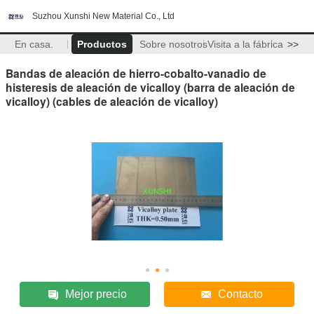
Suzhou Xunshi New Material Co., Ltd
En casa.
Productos
Sobre nosotros
Visita a la fábrica
>>
Bandas de aleación de hierro-cobalto-vanadio de
histeresis de aleación de vicalloy (barra de aleación de
vicalloy) (cables de aleación de vicalloy)
Mejor precio
Contacto