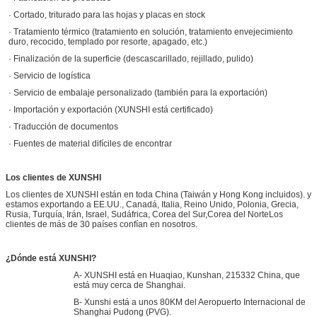
· Cortado, triturado para las hojas y placas en stock
· Tratamiento térmico (tratamiento en solución, tratamiento envejecimiento
duro, recocido, templado por resorte, apagado, etc.)
· Finalización de la superficie (descascarillado, rejillado, pulido)
· Servicio de logística
· Servicio de embalaje personalizado (también para la exportación)
· Importación y exportación (XUNSHI está certificado)
· Traducción de documentos
· Fuentes de material difíciles de encontrar
Los clientes de XUNSHI
Los clientes de XUNSHI están en toda China (Taiwán y Hong Kong incluidos). y
estamos exportando a EE.UU., Canadá, Italia, Reino Unido, Polonia, Grecia,
Rusia, Turquía, Irán, Israel, Sudáfrica, Corea del Sur,Corea del NorteLos
clientes de más de 30 países confían en nosotros.
¿Dónde está XUNSHI?
A- XUNSHI está en Huaqiao, Kunshan, 215332 China, que
está muy cerca de Shanghai.
B- Xunshi está a unos 80KM del Aeropuerto Internacional de
Shanghai Pudong (PVG).