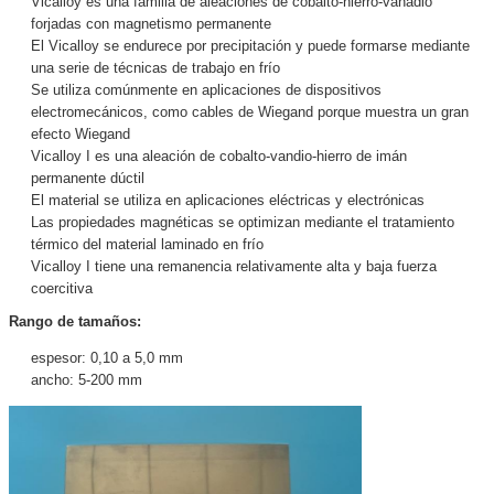
Vicalloy es una familia de aleaciones de cobalto-hierro-vanadio
forjadas con magnetismo permanente
El Vicalloy se endurece por precipitación y puede formarse mediante
una serie de técnicas de trabajo en frío
Se utiliza comúnmente en aplicaciones de dispositivos
electromecánicos, como cables de Wiegand porque muestra un gran
efecto Wiegand
Vicalloy I es una aleación de cobalto-vandio-hierro de imán
permanente dúctil
El material se utiliza en aplicaciones eléctricas y electrónicas
Las propiedades magnéticas se optimizan mediante el tratamiento
térmico del material laminado en frío
Vicalloy I tiene una remanencia relativamente alta y baja fuerza
coercitiva
Rango de tamaños:
espesor: 0,10 a 5,0 mm
ancho: 5-200 mm