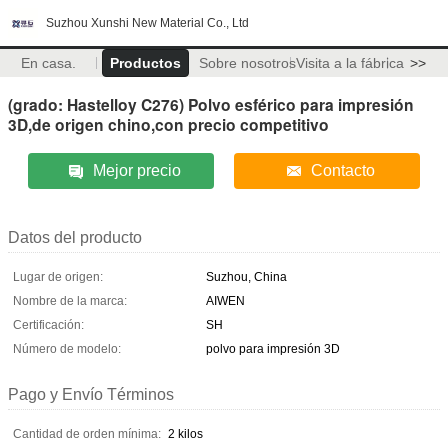
Suzhou Xunshi New Material Co., Ltd
En casa.
Productos
Sobre nosotros
Visita a la fábrica
>>
(grado: Hastelloy C276) Polvo esférico para impresión
3D,de origen chino,con precio competitivo
Mejor precio
Contacto
Datos del producto
Lugar de origen:
Suzhou, China
Nombre de la marca:
AIWEN
Certificación:
SH
Número de modelo:
polvo para impresión 3D
Pago y Envío Términos
Cantidad de orden mínima:
2 kilos