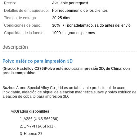
Precio:
Available per request
Detalles de empaquetado:
Por requerimiento de los clientes
Tiempo de entrega:
20-25 días
Condiciones de pago:
30% T/T por adelantado, saldo antes del envío
Capacidad de la fuente:
1000 kilogramos por mes
descripción
Polvo esférico para impresión 3D
(Grado: Hastelloy C276)Polvo esférico para impresión 3D, de China, con
precio competitivo
Suzhou A-one Special Alloy Co., Ltd es un fabricante profesional de acero
inoxidable, aleación de níquel de aleación magnética suave y polvo esférico de
aleación de cobalto para impresión 3D.
yo
Grados disponibles:
1. A286 (UNS S66286),
2. 17-7PH (AISI 631),
3. Hiperco 27,