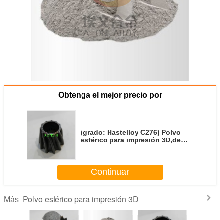
Obtenga el mejor precio por
(grado: Hastelloy C276) Polvo
esférico para impresión 3D,de
origen chino,con precio
competitivo
Continuar
Polvo esférico para impresión 3D
Más