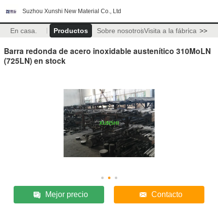
Suzhou Xunshi New Material Co., Ltd
En casa.
Productos
Sobre nosotros
Visita a la fábrica
>>
Barra redonda de acero inoxidable austenítico 310MoLN
(725LN) en stock
Mejor precio
Contacto