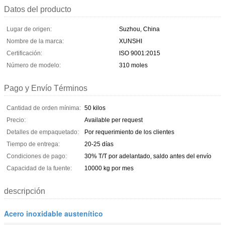
Datos del producto
Lugar de origen:
Suzhou, China
Nombre de la marca:
XUNSHI
Certificación:
ISO 9001:2015
Número de modelo:
310 moles
Pago y Envío Términos
Cantidad de orden mínima:
50 kilos
Precio:
Available per request
Detalles de empaquetado:
Por requerimiento de los clientes
Tiempo de entrega:
20-25 días
Condiciones de pago:
30% T/T por adelantado, saldo antes del envío
Capacidad de la fuente:
10000 kg por mes
descripción
Acero inoxidable austenítico