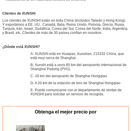
Clientes de XUNSHI
Los clientes de XUNSHI están en toda China (incluidos Taiwán y Hong Kong).
Y exportamos a EE. UU., Canadá, Italia, Reino Unido, Polonia, Grecia, Rusia,
Turquía, Irán, Israel, Sudáfrica, Corea del Sur, Corea del Norte, India, Argentina
y Brasil, etc. Clientes de más de 30 países confían en nosotros.
¿Dónde está XUNSHI?
A- XUNSHI está en Huaqiao, Kunshan, 215332 China, que
está muy cerca de Shanghai.
B- Xunshi está a unos 80 km del aeropuerto internacional de
Shanghai Pudong (PVG).
C- 20 km del aeropuerto de Shanghai Hongqiao
D- A 20 km de la estación de tren de Shanghai Hongqiao
E- Puede comunicarse con el departamento de ventas de
XUNSHI para solicitar un servicio de recogida.
Obtenga el mejor precio por