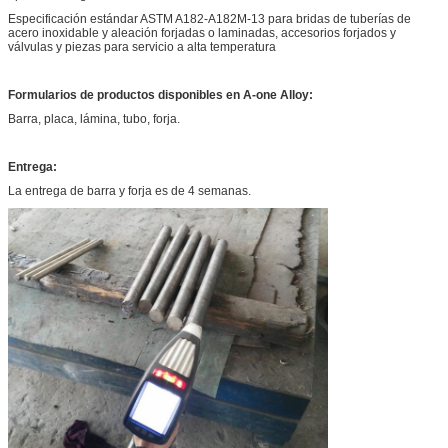
Especificación estándar ASTM A182-A182M-13 para bridas de tuberías de
acero inoxidable y aleación forjadas o laminadas, accesorios forjados y
válvulas y piezas para servicio a alta temperatura
Formularios de productos disponibles en A-one Alloy:
Barra, placa, lámina, tubo, forja.
Entrega:
La entrega de barra y forja es de 4 semanas.