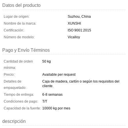
Datos del producto
Lugar de origen:
Suzhou, China
Nombre de la marca:
XUNSHI
Certificación:
ISO 9001:2015
Número de modelo:
Vicalloy
Pago y Envío Términos
Cantidad de orden
50 kg
mínima:
Precio:
Available per request
Detalles de
Caja de madera, cartón o según los requisitos del
cliente.
empaquetado:
Tiempo de entrega:
6-8 semanas
Condiciones de pago:
T/T
Capacidad de la fuente:
10000 kg por mes
descripción