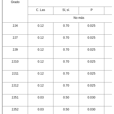
Grado
C. Las
Sí, sí.
P
No más
2J4
0.12
0.70
0.025
2J7
0.12
0.70
0.025
2J9
0.12
0.70
0.025
2J10
0.12
0.70
0.025
2J11
0.12
0.70
0.025
2J12
0.12
0.70
0.025
2J51
0.03
0.50
0.030
2J52
0.03
0.50
0.030