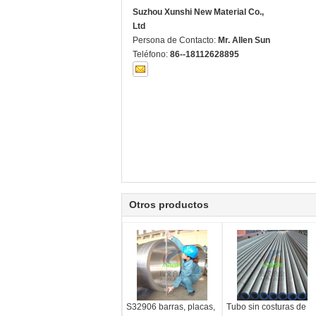
Suzhou Xunshi New Material Co.,
Ltd
Persona de Contacto:
Mr. Allen Sun
Teléfono:
86--18112628895
Otros productos
S32906 barras, placas,
Tubo sin costuras de