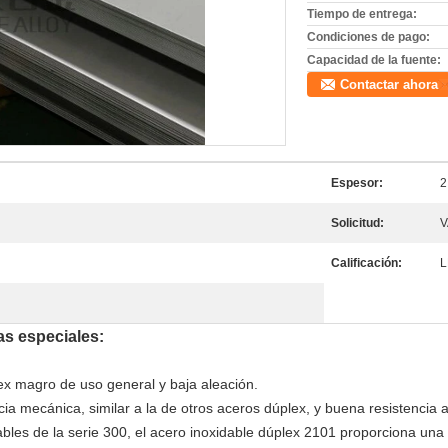
Tiempo de entrega:
Condiciones de pago:
Capacidad de la fuente:
Contactar ahora
Espesor:
2
Solicitud:
V
Calificación:
L
as especiales:
x magro de uso general y baja aleación.
a mecánica, similar a la de otros aceros dúplex, y buena resistencia a
bles de la serie 300, el acero inoxidable dúplex 2101 proporciona una 