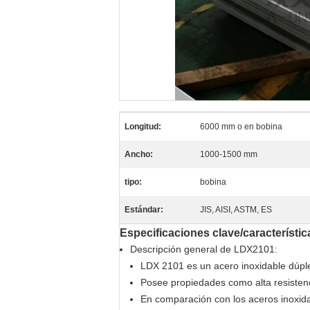
Longitud:
6000 mm o en bobina
Ancho:
1000-1500 mm
tipo:
bobina
Estándar:
JIS, AISI, ASTM, ES
Especificaciones clave/característic
Descripción general de LDX2101:
LDX 2101 es un acero inoxidable dúple
Posee propiedades como alta resistenci
En comparación con los aceros inoxida