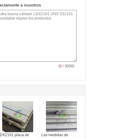
rectamente a nosotros
(
0
/ 3000)
DX2101 placa de
Las medidas de