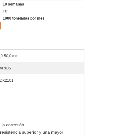
10 semanas
T/T
1000 toneladas por mes
,0-50,0 mm
ARIOS
DX2101
 la corrosión.
resistencia superior y una mayor