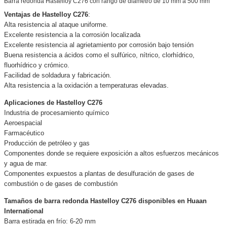
Barra redonda Hastelloy C276 con rango de diámetro de 10 mm a 500 mm
Ventajas de Hastelloy C276
:
Alta resistencia al ataque uniforme.
Excelente resistencia a la corrosión localizada
Excelente resistencia al agrietamiento por corrosión bajo tensión
Buena resistencia a ácidos como el sulfúrico, nítrico, clorhídrico,
fluorhídrico y crómico.
Facilidad de soldadura y fabricación.
Alta resistencia a la oxidación a temperaturas elevadas.
Aplicaciones de Hastelloy C276
Industria de procesamiento químico
Aeroespacial
Farmacéutico
Producción de petróleo y gas
Componentes donde se requiere exposición a altos esfuerzos mecánicos
y agua de mar.
Componentes expuestos a plantas de desulfuración de gases de
combustión o de gases de combustión
Tamaños de barra redonda Hastelloy C276 disponibles en Huaan
International
Barra estirada en frío: 6-20 mm