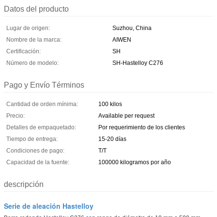
Datos del producto
Lugar de origen:
Suzhou, China
Nombre de la marca:
AIWEN
Certificación:
SH
Número de modelo:
SH-Hastelloy C276
Pago y Envío Términos
Cantidad de orden mínima:
100 kilos
Precio:
Available per request
Detalles de empaquetado:
Por requerimiento de los clientes
Tiempo de entrega:
15-20 días
Condiciones de pago:
T/T
Capacidad de la fuente:
100000 kilogramos por año
descripción
Serie de aleación Hastelloy