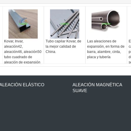
Kovar, Invar,
Tubo capilar Kovar, de
Las aleaciones de
E
aleación42,
la mejor calidad de
expansión, en forma de
c
aleación46, aleación50
China.
barra, alambre, cinta,
p
tubo cuadrado de
placa y tubería
d
aleación de expansión
s
d
ALEACIÓN ELÁSTICO
ALEACIÓN MAGNÉTICA
SUAVE