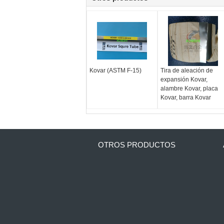
Kovar (ASTM F-15)
Tira de aleación de
expansión Kovar,
alambre Kovar, placa
Kovar, barra Kovar
OTROS PRODUCTOS