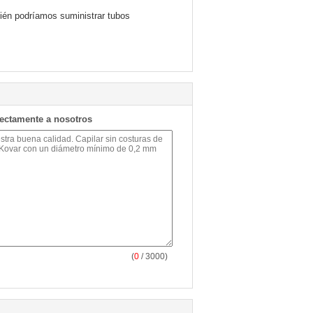
bién podríamos suministrar tubos
rectamente a nosotros
(
0
/ 3000)