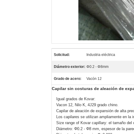
Solicitud:
Industria eléctrica
Diámetro exterior:
Φ0.2 - Φ8mm
Grado de acero:
Vacón 12
Capilar sin costuras de aleación de ex
Igual grados de Kovar:
Vacon 12, Nilo K, 4J29 grado chino.
Capilar de aleación de expansión de alta pre
Los capilares se utilizan ampliamente en la in
Size range of Kovar capillary: el tamaño del 
Diámetro: Φ0.2 - Φ8 mm, espesor de la pare