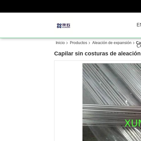
E
Inicio
Productos
Aleación de expansión
Ca
C
Capilar sin costuras de aleaci