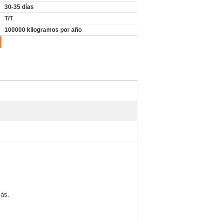
30-35 días
T/T
100000 kilogramos por año
más.