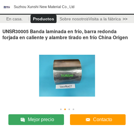
Suzhou Xunshi New Material Co., Ltd
En casa.
Productos
Sobre nosotros
Visita a la fábrica
>>
UNSR30005 Banda laminada en frío, barra redonda
forjada en caliente y alambre tirado en frío China Origen
Mejor precio
Contacto