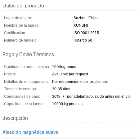
Datos del producto
Lugar de origen:
Suzhou, China
Nombre de la marca:
XUNSHI
Certificación:
ISO 9001:2015
Número de modelo:
Hiperco 50
Pago y Envío Términos
Cantidad de orden mínima:
10 kilogramos
Precio:
Available per request
Detalles de empaquetado:
Por requerimiento de los clientes
Tiempo de entrega:
30-35 días
Condiciones de pago:
30% T/T por adelantado, saldo antes del envío
Capacidad de la fuente:
10000 kg por mes
descripción
Aleación magnética suave