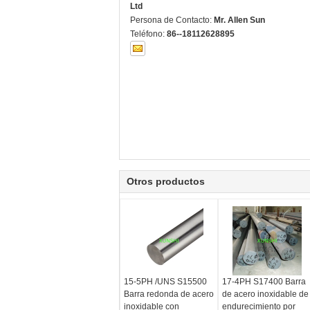
Ltd
Persona de Contacto:
Mr. Allen Sun
Teléfono:
86--18112628895
Otros productos
15-5PH /UNS S15500
17-4PH S17400 Barra
Barra redonda de acero
de acero inoxidable de
inoxidable con
endurecimiento por