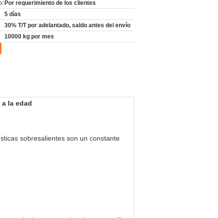
o:
Por requerimiento de los clientes
5 días
30% T/T por adelantado, saldo antes del envío
10000 kg por mes
 a la edad
sticas sobresalientes son un constante