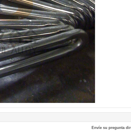
Envíe su pregunta di