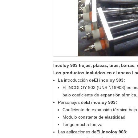
Incoloy 903 hojas, placas, tiras, barras,
Los productos incluidos en el anexo I se 
La introducción de
El incoloy 903
:
El INCOLOY 903 (UNS N19903) es una al
bajo coeficiente de expansión térmica,
Personajes de
El incoloy 903
:
Coeficiente de expansión térmica bajo
Modulo constante de elasticidad
Tengo mucha fuerza.
Las aplicaciones de
El incoloy 903
: