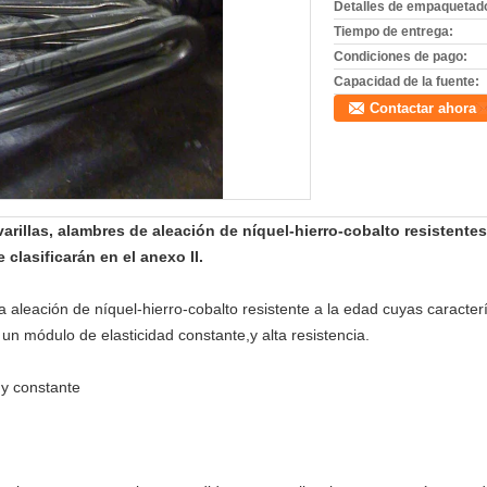
Detalles de empaquetad
Tiempo de entrega:
Condiciones de pago:
Capacidad de la fuente:
Contactar ahora
 varillas, alambres de aleación de níquel-hierro-cobalto resistentes
clasificarán en el anexo II.
eación de níquel-hierro-cobalto resistente a la edad cuyas caracterí
 un módulo de elasticidad constante,y alta resistencia.
 y constante