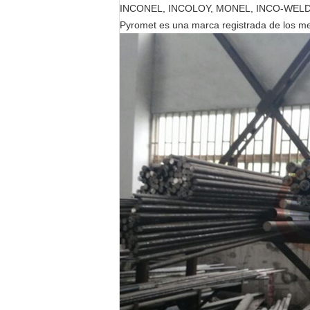
INCONEL, INCOLOY, MONEL, INCO-WELD, IN
Pyromet es una marca registrada de los me