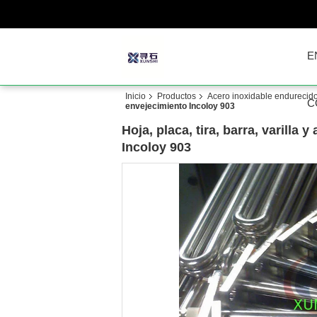
E
Inicio
Productos
Acero inoxidable endurecido
C
envejecimiento Incoloy 903
Hoja, placa, tira, barra, varill
Incoloy 903