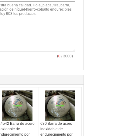
(
0
/ 3000)
.4542 Barra de acero
630 Barra de acero
noxidable de
inoxidable de
ndurecimiento por
endurecimiento por