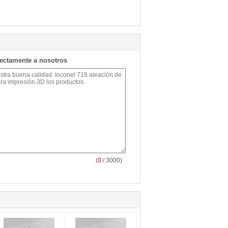
rectamente a nosotros
(
0
/ 3000)