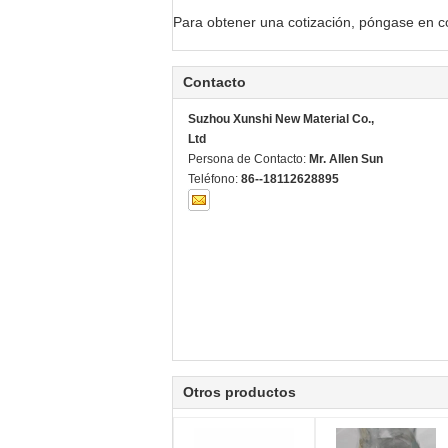
Para obtener una cotización, póngase en c
Contacto
Suzhou Xunshi New Material Co.,
Ltd
Persona de Contacto:
Mr. Allen Sun
Teléfono:
86--18112628895
Otros productos