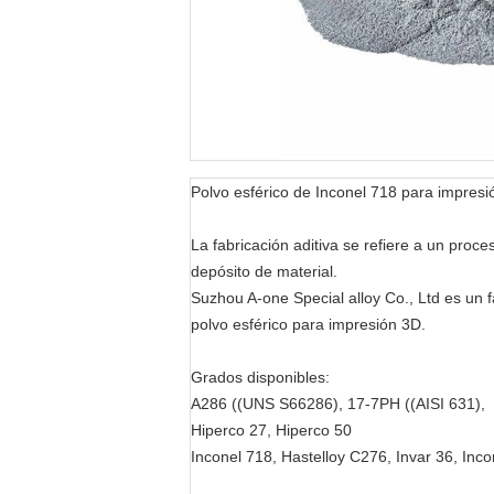
Polvo esférico de Inconel 718 para impres
La fabricación aditiva se refiere a un proc
depósito de material.
Suzhou A-one Special alloy Co., Ltd es un f
polvo esférico para impresión 3D.
Grados disponibles:
A286 ((UNS S66286), 17-7PH ((AISI 631),
Hiperco 27, Hiperco 50
Inconel 718, Hastelloy C276, Invar 36, Inc