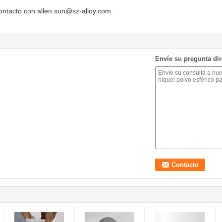
ontacto con allen.sun@sz-alloy.com.
Envíe su pregunta di