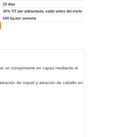
20 dias
30% T/T por adelantado, saldo antes del envío
500 kg por semana
struir un componente en capas mediante el
aleación de níquel y aleación de cobalto en