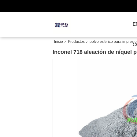
E
Inicio
Productos
polvo esférico para impresi
C
Inconel 718 aleación de níquel 