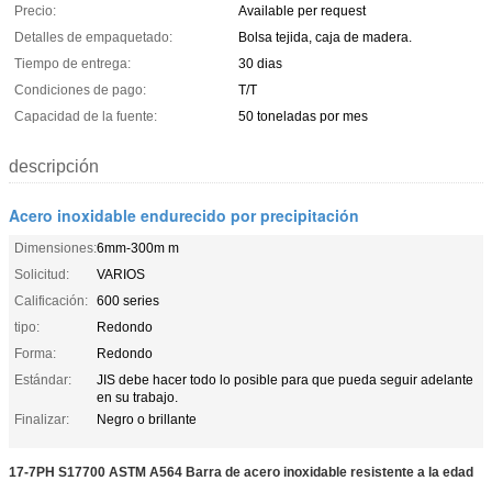
Precio:
Available per request
Detalles de empaquetado:
Bolsa tejida, caja de madera.
Tiempo de entrega:
30 dias
Condiciones de pago:
T/T
Capacidad de la fuente:
50 toneladas por mes
descripción
Acero inoxidable endurecido por precipitación
Dimensiones:
6mm-300m m
Solicitud:
VARIOS
Calificación:
600 series
tipo:
Redondo
Forma:
Redondo
Estándar:
JIS debe hacer todo lo posible para que pueda seguir adelante
en su trabajo.
Finalizar:
Negro o brillante
17-7PH S17700 ASTM A564 Barra de acero inoxidable resistente a la edad