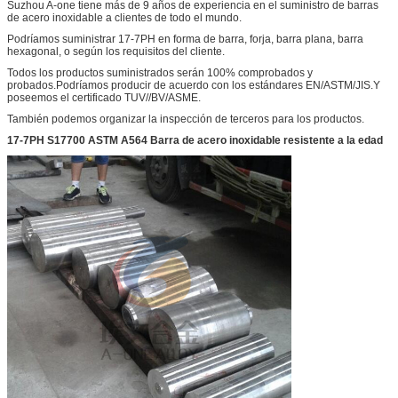
Suzhou A-one tiene más de 9 años de experiencia en el suministro de barras
de acero inoxidable a clientes de todo el mundo.
Podríamos suministrar 17-7PH en forma de barra, forja, barra plana, barra
hexagonal, o según los requisitos del cliente.
Todos los productos suministrados serán 100% comprobados y
probados.Podríamos producir de acuerdo con los estándares EN/ASTM/JIS.Y
poseemos el certificado TUV//BV/ASME.
También podemos organizar la inspección de terceros para los productos.
17-7PH S17700 ASTM A564 Barra de acero inoxidable resistente a la edad