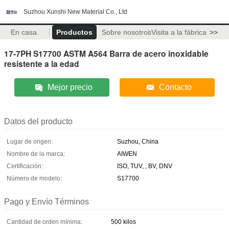
Suzhou Xunshi New Material Co., Ltd
En casa.
Productos
Sobre nosotros
Visita a la fábrica
>>
17-7PH S17700 ASTM A564 Barra de acero inoxidable
resistente a la edad
Mejor precio
Contacto
Datos del producto
Lugar de origen:
Suzhou, China
Nombre de la marca:
AIWEN
Certificación:
ISO, TUV, , BV, DNV
Número de modelo:
S17700
Pago y Envío Términos
Cantidad de orden mínima:
500 kilos