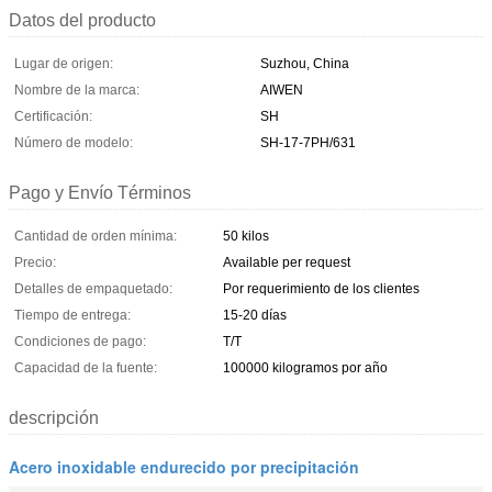
Datos del producto
Lugar de origen:
Suzhou, China
Nombre de la marca:
AIWEN
Certificación:
SH
Número de modelo:
SH-17-7PH/631
Pago y Envío Términos
Cantidad de orden mínima:
50 kilos
Precio:
Available per request
Detalles de empaquetado:
Por requerimiento de los clientes
Tiempo de entrega:
15-20 días
Condiciones de pago:
T/T
Capacidad de la fuente:
100000 kilogramos por año
descripción
Acero inoxidable endurecido por precipitación