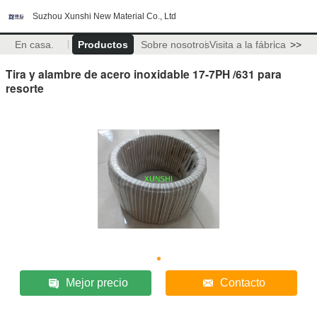
Suzhou Xunshi New Material Co., Ltd
En casa.
Productos
Sobre nosotros
Visita a la fábrica
>>
Tira y alambre de acero inoxidable 17-7PH /631 para
resorte
Mejor precio
Contacto