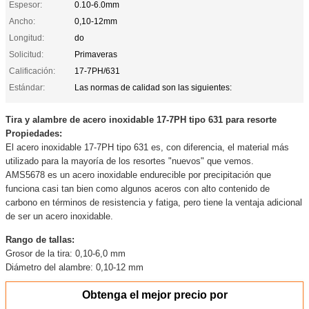
Espesor:
0.10-6.0mm
Ancho:
0,10-12mm
Longitud:
do
Solicitud:
Primaveras
Calificación:
17-7PH/631
Estándar:
Las normas de calidad son las siguientes:
Tira y alambre de acero inoxidable 17-7PH tipo 631 para resorte
Propiedades:
El acero inoxidable 17-7PH tipo 631 es, con diferencia, el material más
utilizado para la mayoría de los resortes "nuevos" que vemos.
AMS5678 es un acero inoxidable endurecible por precipitación que
funciona casi tan bien como algunos aceros con alto contenido de
carbono en términos de resistencia y fatiga, pero tiene la ventaja adicional
de ser un acero inoxidable.
Rango de tallas:
Grosor de la tira: 0,10-6,0 mm
Diámetro del alambre: 0,10-12 mm
Obtenga el mejor precio por