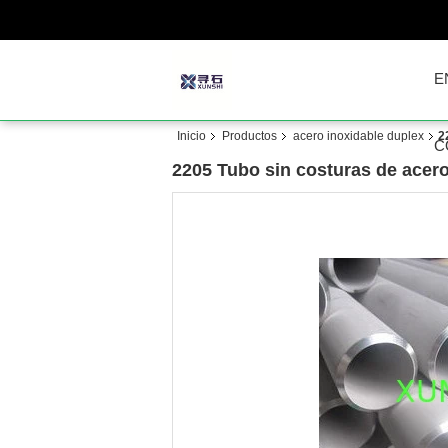
E
Inicio
Productos
acero inoxidable duplex
2
C
2205 Tubo sin costuras de acero