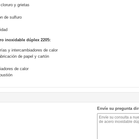
cloruro y grietas
ón de sulfuro
idad
ro inoxidable dúplex 2205:
ías y intercambiadores de calor
bricación de papel y cartón
iadores de calor
bustión
Envíe su pregunta di