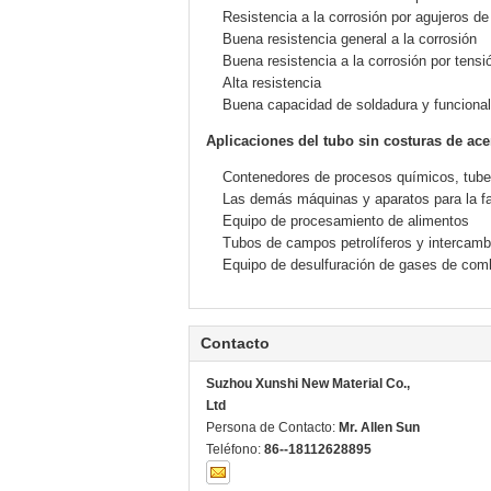
Resistencia a la corrosión por agujeros de 
Buena resistencia general a la corrosión
Buena resistencia a la corrosión por tensi
Alta resistencia
Buena capacidad de soldadura y funcional
Aplicaciones del tubo sin costuras de ace
Contenedores de procesos químicos, tuber
Las demás máquinas y aparatos para la fa
Equipo de procesamiento de alimentos
Tubos de campos petrolíferos y intercamb
Equipo de desulfuración de gases de com
Contacto
Suzhou Xunshi New Material Co.,
Ltd
Persona de Contacto:
Mr. Allen Sun
Teléfono:
86--18112628895