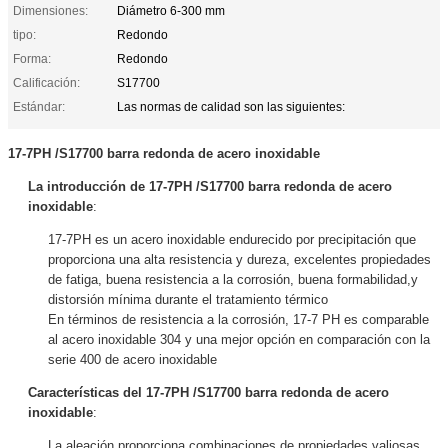
Dimensiones:
Diámetro 6-300 mm
tipo:
Redondo
Forma:
Redondo
Calificación:
S17700
Estándar:
Las normas de calidad son las siguientes:
17-7PH /S17700 barra redonda de acero inoxidable
La introducción de
17-7PH /S17700 barra redonda de acero
inoxidable
:
17-7PH es un acero inoxidable endurecido por precipitación que
proporciona una alta resistencia y dureza, excelentes propiedades
de fatiga, buena resistencia a la corrosión, buena formabilidad,y
distorsión mínima durante el tratamiento térmico
En términos de resistencia a la corrosión, 17-7 PH es comparable
al acero inoxidable 304 y una mejor opción en comparación con la
serie 400 de acero inoxidable
Características del
17-7PH /S17700 barra redonda de acero
inoxidable
:
La aleación proporciona combinaciones de propiedades valiosas