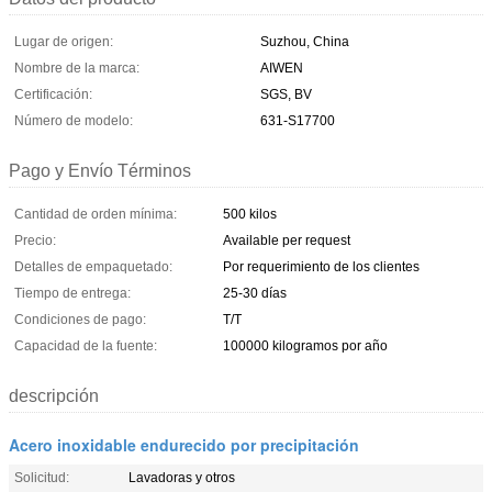
Lugar de origen:
Suzhou, China
Nombre de la marca:
AIWEN
Certificación:
SGS, BV
Número de modelo:
631-S17700
Pago y Envío Términos
Cantidad de orden mínima:
500 kilos
Precio:
Available per request
Detalles de empaquetado:
Por requerimiento de los clientes
Tiempo de entrega:
25-30 días
Condiciones de pago:
T/T
Capacidad de la fuente:
100000 kilogramos por año
descripción
Acero inoxidable endurecido por precipitación
Solicitud:
Lavadoras y otros