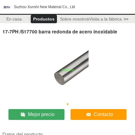
Suzhou Xunshi New Material Co., Ltd
En casa.
Productos
Sobre nosotros
Visita a la fábrica
>>
17-7PH /S17700 barra redonda de acero inoxidable
Mejor precio
Contacto
Datos del producto