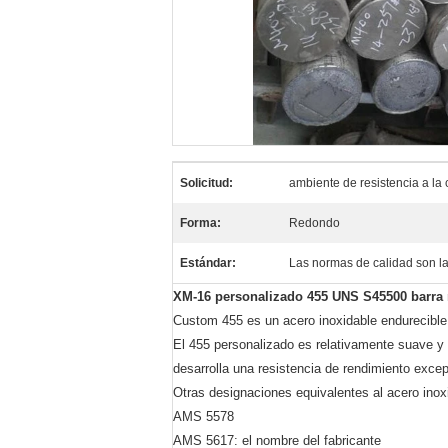
Solicitud:
ambiente de resistencia a la 
Forma:
Redondo
Estándar:
Las normas de calidad son la
XM-16 personalizado 455 UNS S45500 barra r
Custom 455 es un acero inoxidable endurecible p
El 455 personalizado es relativamente suave y
desarrolla una resistencia de rendimiento exce
Otras designaciones equivalentes al acero inox
AMS 5578
AMS 5617: el nombre del fabricante