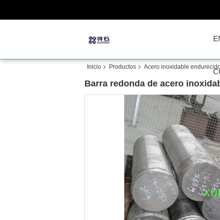
E
Inicio
Productos
Acero inoxidable endurecido
C
Barra redonda de acero inoxida