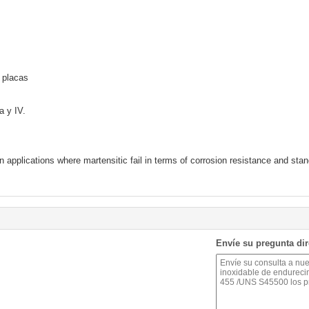
 placas
a y IV.
n applications where martensitic fail in terms of corrosion resistance and stand
Envíe su pregunta di