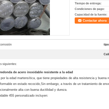
Tiempo de entrega:
Condiciones de pago:
Capacidad de la fuente:
Contactar ahora
corrosión
tipo
Cali
s siguientes:
edonda de acero inoxidable resistente a la edad
or la edad martensítica, que tiene propiedades de alta resistencia y buena re
 formable en estado recocido,Sin embargo, a través de un tratamiento de en
pcionalmente alta con buena ductilidad y dureza.
idable 455 personalizado incluyen: