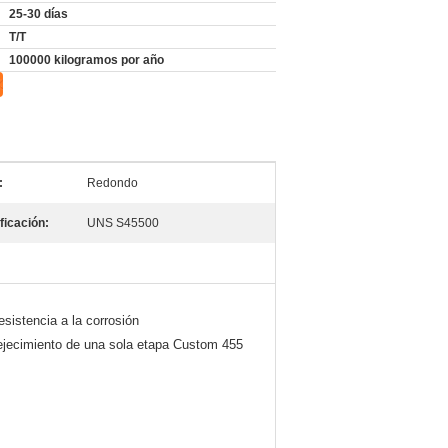
25-30 días
T/T
100000 kilogramos por año
:
Redondo
ficación:
UNS S45500
sistencia a la corrosión
vejecimiento de una sola etapa Custom 455