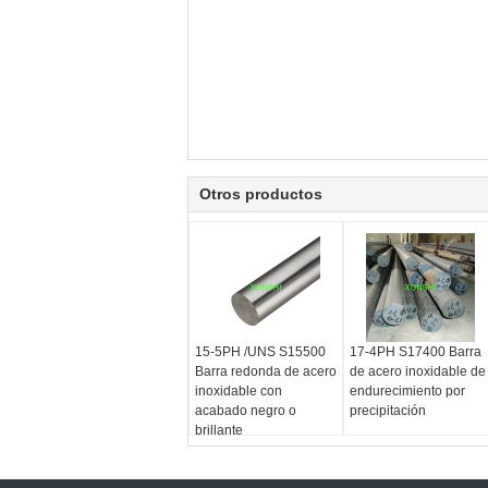
Otros productos
15-5PH /UNS S15500
17-4PH S17400 Barra
Barra redonda de acero
de acero inoxidable de
inoxidable con
endurecimiento por
acabado negro o
precipitación
brillante