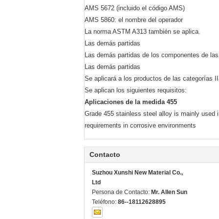
AMS 5672 (incluido el código AMS)
AMS 5860: el nombre del operador
La norma ASTM A313 también se aplica.
Las demás partidas
Las demás partidas de los componentes de las
Las demás partidas
Se aplicará a los productos de las categorías II
Se aplican los siguientes requisitos:
Aplicaciones de la medida 455
Grade 455 stainless steel alloy is mainly used i
requirements in corrosive environments
Contacto
Suzhou Xunshi New Material Co.,
Ltd
Persona de Contacto:
Mr. Allen Sun
Teléfono:
86--18112628895