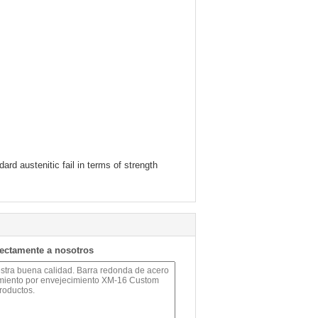
ard austenitic fail in terms of strength
rectamente a nosotros