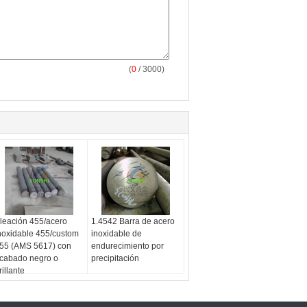
(
0
/ 3000)
leación 455/acero
1.4542 Barra de acero
noxidable 455/custom
inoxidable de
55 (AMS 5617) con
endurecimiento por
cabado negro o
precipitación
rillante