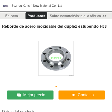
Suzhou Xunshi New Material Co., Ltd
En casa.
Productos
Sobre nosotros
Visita a la fábrica
>>
Reborde de acero inoxidable del duplex estupendo F53
Mejor precio
Contacto
Datos del producto