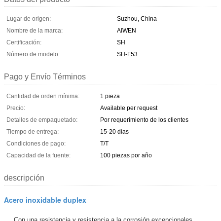
Lugar de origen:
Suzhou, China
Nombre de la marca:
AIWEN
Certificación:
SH
Número de modelo:
SH-F53
Pago y Envío Términos
Cantidad de orden mínima:
1 pieza
Precio:
Available per request
Detalles de empaquetado:
Por requerimiento de los clientes
Tiempo de entrega:
15-20 días
Condiciones de pago:
T/T
Capacidad de la fuente:
100 piezas por año
descripción
Acero inoxidable duplex
Con una resistencia y resistencia a la corrosión excepcionales,