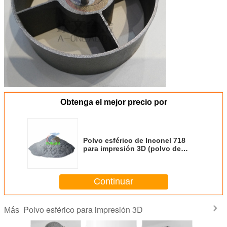
Obtenga el mejor precio por
Polvo esférico de Inconel 718
para impresión 3D (polvo de
aleación con alto contenido de
níquel)
Continuar
Polvo esférico para impresión 3D
Más