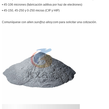
• 45-106 micrones (fabricación aditiva por haz de electrones)
• 45-150, 45-250 y 0-250 micras (CIP y HIP)
Comuníquese con allen.sun@sz-alloy.com para solicitar una cotización.