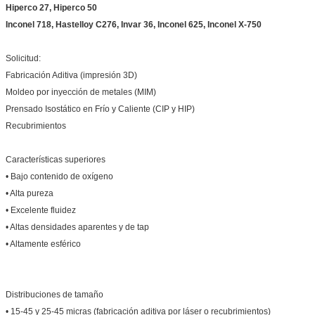
Hiperco 27, Hiperco 50
Inconel 718, Hastelloy C276, Invar 36, Inconel 625, Inconel X-750
Solicitud:
Fabricación Aditiva (impresión 3D)
Moldeo por inyección de metales (MIM)
Prensado Isostático en Frío y Caliente (CIP y HIP)
Recubrimientos
Características superiores
• Bajo contenido de oxígeno
• Alta pureza
• Excelente fluidez
• Altas densidades aparentes y de tap
• Altamente esférico
Distribuciones de tamaño
• 15-45 y 25-45 micras (fabricación aditiva por láser o recubrimientos)