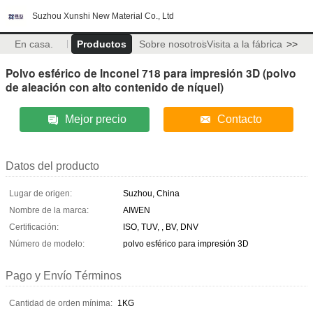
Suzhou Xunshi New Material Co., Ltd
En casa.
Productos
Sobre nosotros
Visita a la fábrica
>>
Polvo esférico de Inconel 718 para impresión 3D (polvo
de aleación con alto contenido de níquel)
Mejor precio
Contacto
Datos del producto
Lugar de origen:
Suzhou, China
Nombre de la marca:
AIWEN
Certificación:
ISO, TUV, , BV, DNV
Número de modelo:
polvo esférico para impresión 3D
Pago y Envío Términos
Cantidad de orden mínima:
1KG