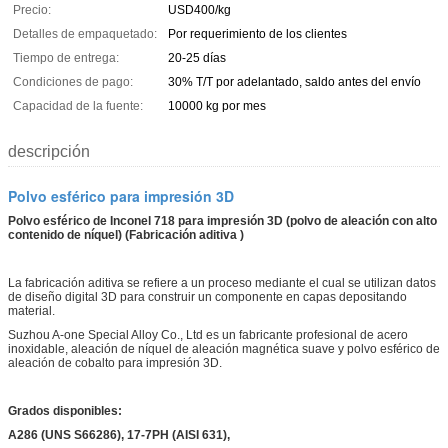
Precio:
USD400/kg
Detalles de empaquetado:
Por requerimiento de los clientes
Tiempo de entrega:
20-25 días
Condiciones de pago:
30% T/T por adelantado, saldo antes del envío
Capacidad de la fuente:
10000 kg por mes
descripción
Polvo esférico para impresión 3D
Polvo esférico de Inconel 718 para impresión 3D (polvo de aleación con alto
contenido de níquel) (Fabricación aditiva
)
La fabricación aditiva se refiere a un proceso mediante el cual se utilizan datos
de diseño digital 3D para construir un componente en capas depositando
material.
Suzhou A-one Special Alloy Co., Ltd es un fabricante profesional de acero
inoxidable, aleación de níquel de aleación magnética suave y polvo esférico de
aleación de cobalto para impresión 3D.
Grados disponibles:
A286 (UNS S66286), 17-7PH (AISI 631),