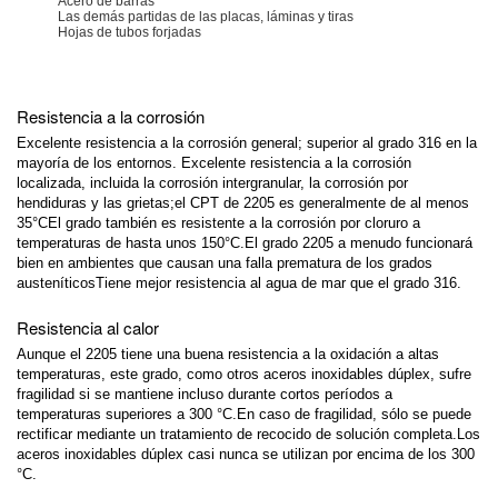
Acero de barras
Las demás partidas de las placas, láminas y tiras
Hojas de tubos forjadas
Resistencia a la corrosión
Excelente resistencia a la corrosión general; superior al grado 316 en la
mayoría de los entornos. Excelente resistencia a la corrosión
localizada, incluida la corrosión intergranular, la corrosión por
hendiduras y las grietas;el CPT de 2205 es generalmente de al menos
35°CEl grado también es resistente a la corrosión por cloruro a
temperaturas de hasta unos 150°C.El grado 2205 a menudo funcionará
bien en ambientes que causan una falla prematura de los grados
austeníticosTiene mejor resistencia al agua de mar que el grado 316.
Resistencia al calor
Aunque el 2205 tiene una buena resistencia a la oxidación a altas
temperaturas, este grado, como otros aceros inoxidables dúplex, sufre
fragilidad si se mantiene incluso durante cortos períodos a
temperaturas superiores a 300 °C.En caso de fragilidad, sólo se puede
rectificar mediante un tratamiento de recocido de solución completa.Los
aceros inoxidables dúplex casi nunca se utilizan por encima de los 300
°C.