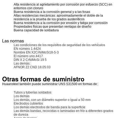
Alta resistencia al agrietamiento por corrosión por esfuerzo (SCC) en
entornos con cloruro
Buena resistencia a la corrosión general y a las fosas
Altas resistencias mecánicas: aproximadamente el doble de la
resistencia a la prueba de los grados austeníticos
Buena resistencia a la corrosión por erosión y fatiga por corrosión
Propiedades físicas que presentan ventajas de diseño
Buena capacidad de soldadura
Las normas
Las condiciones de los requisitos de seguridad de los vehículos
EN número 1.4424
Nombre EN X2CrNiMoSi18-5-3
El número uno.4417
DIN X 2 CrNiMoSi 19 5
Las demás:
AFNOR Z2 CND 18.05.03
Otras formas de suministro
Huaansteel también puede suministrar UNS S31500 en formas de:
Tubos y tuberías soldados
Los demás
Los demás, con un diámetro superior o igual a 50 mm
Electrodos cubiertos
Los demás electrodos de banda para la superficie
Las demás bandas, recocidas o laminadas en frío a diferentes grados
de dureza