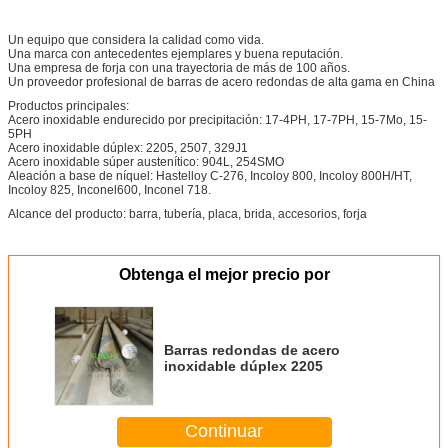
Un equipo que considera la calidad como vida.
Una marca con antecedentes ejemplares y buena reputación.
Una empresa de forja con una trayectoria de más de 100 años.
Un proveedor profesional de barras de acero redondas de alta gama en China
Productos principales:
Acero inoxidable endurecido por precipitación: 17-4PH, 17-7PH, 15-7Mo, 15-
5PH
Acero inoxidable dúplex: 2205, 2507, 329J1
Acero inoxidable súper austenítico: 904L, 254SMO
Aleación a base de níquel: Hastelloy C-276, Incoloy 800, Incoloy 800H/HT,
Incoloy 825, Inconel600, Inconel 718.
Alcance del producto: barra, tubería, placa, brida, accesorios, forja
Obtenga el mejor precio por
Barras redondas de acero
inoxidable dúplex 2205
Continuar