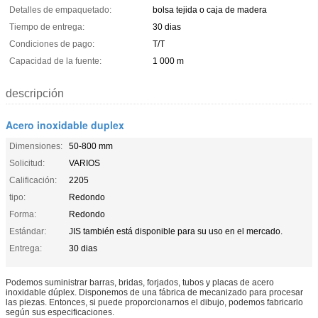
Detalles de empaquetado:
bolsa tejida o caja de madera
Tiempo de entrega:
30 dias
Condiciones de pago:
T/T
Capacidad de la fuente:
1 000 m
descripción
Acero inoxidable duplex
Dimensiones:
50-800 mm
Solicitud:
VARIOS
Calificación:
2205
tipo:
Redondo
Forma:
Redondo
Estándar:
JIS también está disponible para su uso en el mercado.
Entrega:
30 dias
Podemos suministrar barras, bridas, forjados, tubos y placas de acero
inoxidable dúplex. Disponemos de una fábrica de mecanizado para procesar
las piezas. Entonces, si puede proporcionarnos el dibujo, podemos fabricarlo
según sus especificaciones.