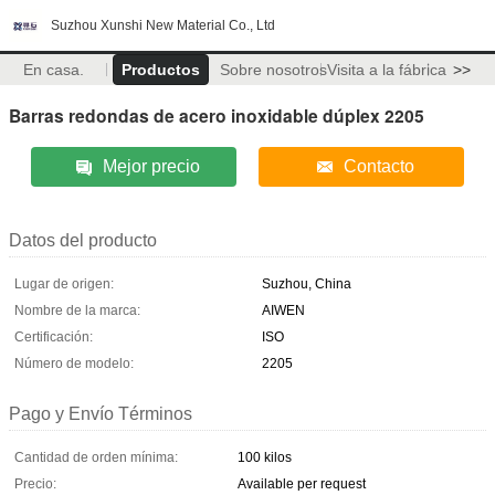
Suzhou Xunshi New Material Co., Ltd
En casa.
Productos
Sobre nosotros
Visita a la fábrica
>>
Barras redondas de acero inoxidable dúplex 2205
Mejor precio
Contacto
Datos del producto
Lugar de origen:
Suzhou, China
Nombre de la marca:
AIWEN
Certificación:
ISO
Número de modelo:
2205
Pago y Envío Términos
Cantidad de orden mínima:
100 kilos
Precio:
Available per request