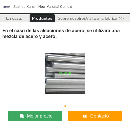
Suzhou Xunshi New Material Co., Ltd
En casa.
Productos
Sobre nosotros
Visita a la fábrica
>>
En el caso de las aleaciones de acero, se utilizará una
mezcla de acero y acero.
Mejor precio
Contacto