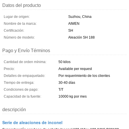
Datos del producto
Lugar de origen:
Suzhou, China
Nombre de la marca:
AIWEN
Certificación:
SH
Número de modelo:
Aleación SH 188
Pago y Envío Términos
Cantidad de orden mínima:
50 kilos
Precio:
Available per request
Detalles de empaquetado:
Por requerimiento de los clientes
Tiempo de entrega:
30-40 días
Condiciones de pago:
T/T
Capacidad de la fuente:
10000 kg por mes
descripción
Serie de aleaciones de inconel