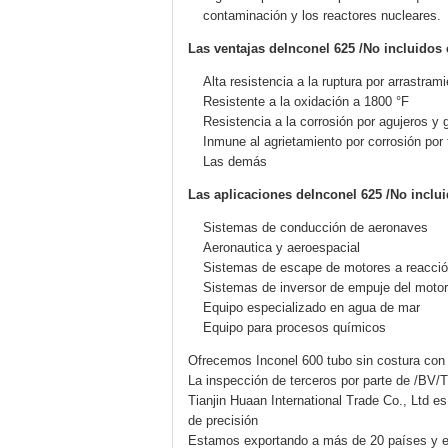
contaminación y los reactores nucleares.
Las ventajas de
Inconel 625 /
No incluidos 
Alta resistencia a la ruptura por arrastram
Resistente a la oxidación a 1800 °F
Resistencia a la corrosión por agujeros y 
Inmune al agrietamiento por corrosión por 
Las demás
Las aplicaciones de
Inconel 625 /
No inclui
Sistemas de conducción de aeronaves
Aeronautica y aeroespacial
Sistemas de escape de motores a reacci
Sistemas de inversor de empuje del motor
Equipo especializado en agua de mar
Equipo para procesos químicos
Ofrecemos Inconel 600 tubo sin costura co
La inspección de terceros por parte de /BV/
Tianjin Huaan International Trade Co., Ltd es
de precisión
Estamos exportando a más de 20 países y e