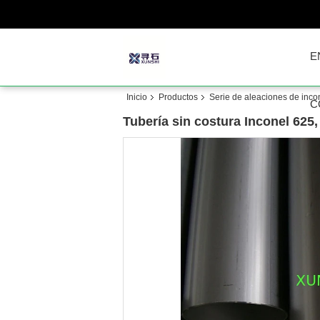
E
Inicio
Productos
Serie de aleaciones de inco
C
Tubería sin costura Inconel 62