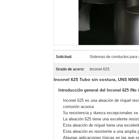
Solicitud:
Sistemas de conductos para 
Grado de acero:
Inconel 625
Inconel 625 Tubo sin costura, UNS N06
Introducción general del Inconel 625 /
No i
Inconel 625 es una aleación de níquel resis
corrosión acuosa
Su resistencia y dureza excepcionales se 
La aleación 625 tiene una excelente resiste
Esta aleación de níquel tiene una excelent
Esta aleación es resistente a una amplia 
Algunas aplicaciones típicas en las que se