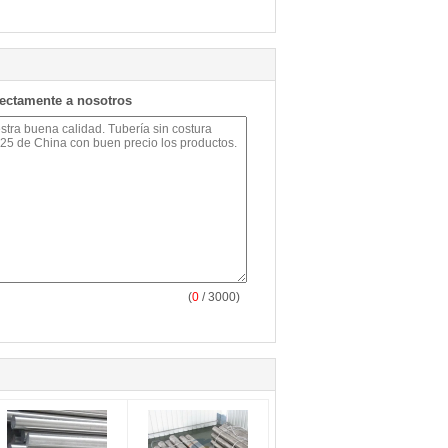
rectamente a nosotros
(
0
/ 3000)