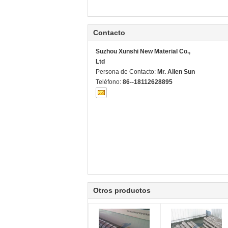
Contacto
Suzhou Xunshi New Material Co.,
Ltd
Persona de Contacto:
Mr. Allen Sun
Teléfono:
86--18112628895
Otros productos