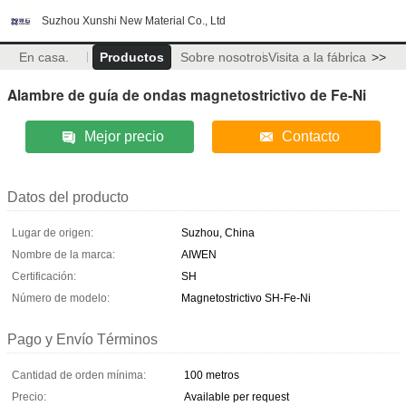
Suzhou Xunshi New Material Co., Ltd
En casa.
Productos
Sobre nosotros
Visita a la fábrica
>>
Alambre de guía de ondas magnetostrictivo de Fe-Ni
Mejor precio
Contacto
Datos del producto
Lugar de origen:
Suzhou, China
Nombre de la marca:
AIWEN
Certificación:
SH
Número de modelo:
Magnetostrictivo SH-Fe-Ni
Pago y Envío Términos
Cantidad de orden mínima:
100 metros
Precio:
Available per request