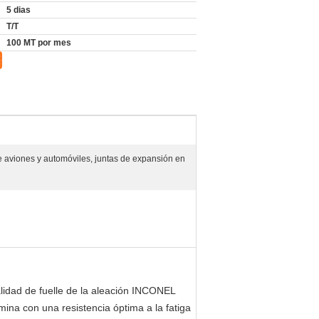
5 dias
T/T
100 MT por mes
e aviones y automóviles, juntas de expansión en
lidad de fuelle de la aleación INCONEL
ina con una resistencia óptima a la fatiga