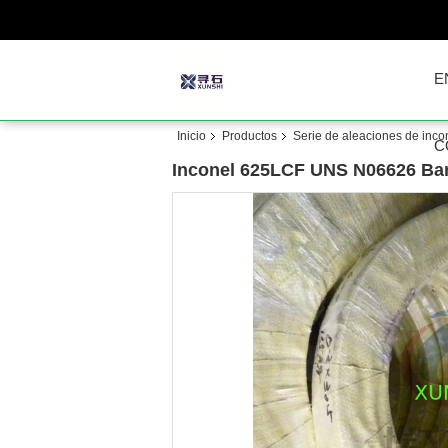
E
Inicio
Productos
Serie de aleaciones de inco
C
Inconel 625LCF UNS N06626 Banda