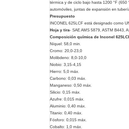
térmica y de ciclo bajo hasta 1200 °F (650 
automóviles, juntas de expansión en tubería
Presupuesto
INCONEL 625LCF está designado como UNS 
Hoja y tira
- SAE AMS 5879, ASTM B443, A
Composición química de Inconel 625LC
Níquel: 58,0 min.
Cromo: 20,0-23,0
Molibdeno: 8,0-10,0
Niobio: 3,15-4,15
Hierro: 5,0 máx.
Carbono: 0,03 máx.
Manganeso: 0,50 máx.
Silicio: 0,15 máx.
Azufre: 0,015 máx.
Aluminio: 0,40 máx.
Titanio: 0,40 máx.
Fósforo: 0,015 máx.
Cobalto: 1,0 máx.