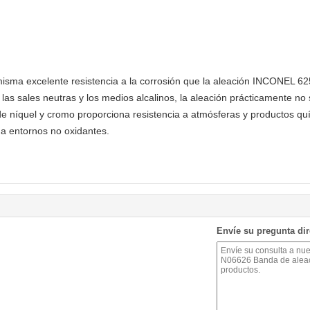
ma excelente resistencia a la corrosión que la aleación INCONEL 6
las sales neutras y los medios alcalinos, la aleación prácticamente no 
 níquel y cromo proporciona resistencia a atmósferas y productos quím
 a entornos no oxidantes.
Envíe su pregunta di