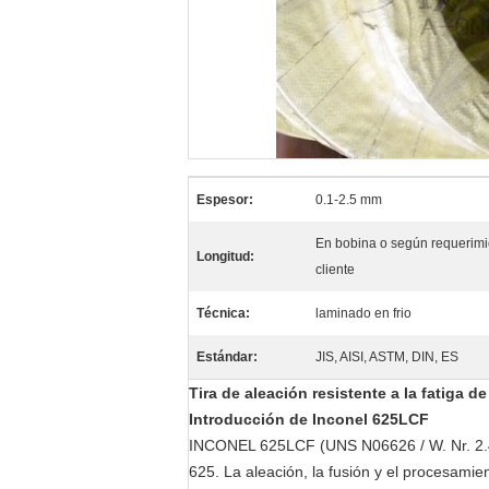
Espesor:
0.1-2.5 mm
En bobina o según requerimi
Longitud:
cliente
Técnica:
laminado en frio
Estándar:
JIS, AISI, ASTM, DIN, ES
Tira de aleación resistente a la fatiga
Introducción de Inconel 625LCF
INCONEL 625LCF (UNS N06626 / W. Nr. 2.485
625. La aleación, la fusión y el procesamie