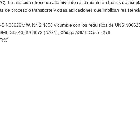
°C). La aleación ofrece un alto nivel de rendimiento en fuelles de acop
s de proceso o transporte y otras aplicaciones que implican resistencia 
N06626 y W. Nr. 2.4856 y cumple con los requisitos de UNS N06625
SME SB443, BS 3072 (NA21), Código ASME Caso 2276
F
(%)