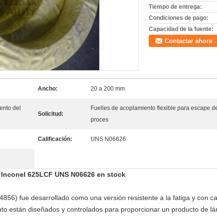
Tiempo de entrega:
Condiciones de pago:
Capacidad de la fuente:
Contactar ahora
Ancho:
20 a 200 mm
ento del
Fuelles de acoplamiento flexible para escape d
Solicitud:
proces
Calificación:
UNS N06626
 de Inconel 625LCF UNS N06626 en stock
6) fue desarrollado como una versión resistente a la fatiga y con ca
nto están diseñados y controlados para proporcionar un producto de lám