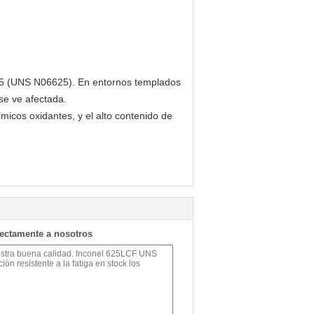
25 (UNS N06625). En entornos templados
se ve afectada.
icos oxidantes, y el alto contenido de
rectamente a nosotros