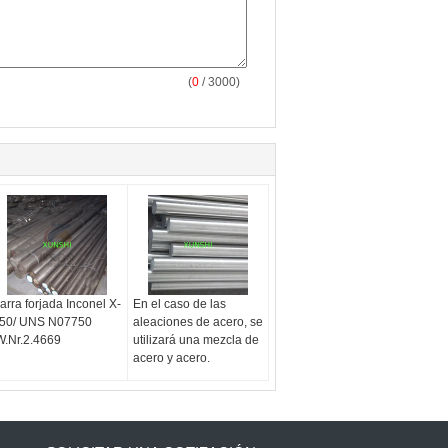
(
0
/ 3000)
arra forjada Inconel X-
En el caso de las
50/ UNS N07750
aleaciones de acero, se
W.Nr.2.4669
utilizará una mezcla de
acero y acero.