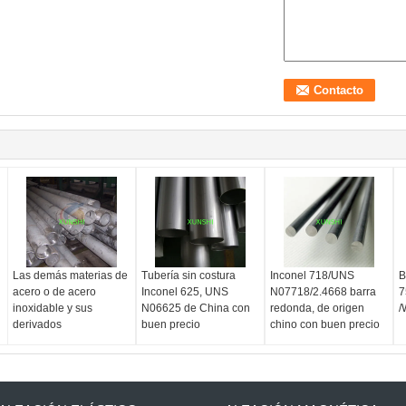
Las demás materias de
Tubería sin costura
Inconel 718/UNS
B
acero o de acero
Inconel 625, UNS
N07718/2.4668 barra
7
inoxidable y sus
N06625 de China con
redonda, de origen
/
derivados
buen precio
chino con buen precio