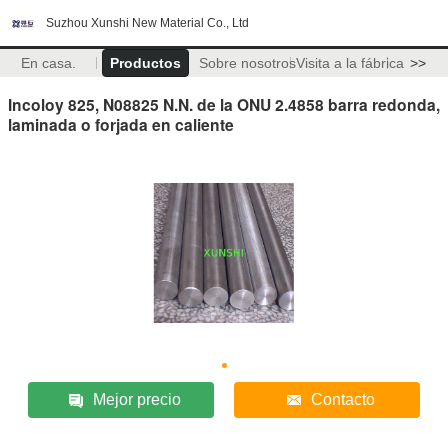
Suzhou Xunshi New Material Co., Ltd
En casa.
Productos
Sobre nosotros
Visita a la fábrica
>>
Incoloy 825, N08825 N.N. de la ONU 2.4858 barra redonda,
laminada o forjada en caliente
Mejor precio
Contacto