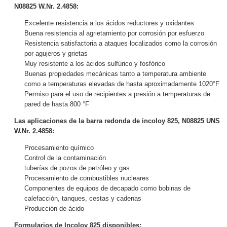
N08825 W.Nr. 2.4858:
Excelente resistencia a los ácidos reductores y oxidantes
Buena resistencia al agrietamiento por corrosión por esfuerzo
Resistencia satisfactoria a ataques localizados como la corrosión
por agujeros y grietas
Muy resistente a los ácidos sulfúrico y fosfórico
Buenas propiedades mecánicas tanto a temperatura ambiente
como a temperaturas elevadas de hasta aproximadamente 1020°F
Permiso para el uso de recipientes a presión a temperaturas de
pared de hasta 800 °F
Las aplicaciones de la barra redonda de incoloy 825, N08825 UNS
W.Nr. 2.4858:
Procesamiento químico
Control de la contaminación
tuberías de pozos de petróleo y gas
Procesamiento de combustibles nucleares
Componentes de equipos de decapado como bobinas de
calefacción, tanques, cestas y cadenas
Producción de ácido
Formularios de Incoloy 825 disponibles: