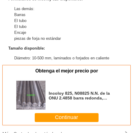
Las demás:
Barras
El tubo
El tubo
Encaje
piezas de forja no estándar
Tamaño disponible:
Diámetro: 10-500 mm, laminados o forjados en caliente
Obtenga el mejor precio por
Incoloy 825, N08825 N.N. de la
ONU 2.4858 barra redonda,
laminada o forjada en caliente
Continuar