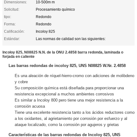
Dimensiones:
10-500m m
Solicitud:
Procesamiento químico
tipo:
Redondo
Forma:
Redondo
Calificación:
Incoloy 825
Estándar:
Las normas de calidad son las siguientes:
Incoloy 825, N08825 N.N. de la ONU 2.4858 barra redonda, laminada o
forjada en caliente
Las barras redondas de incoloy 825, UNS N08825 W.Nr. 2.4858
Es una aleación de níquel-hierro-cromo con adiciones de molibdeno
y cobre
Su composición química está diseñada para proporcionar una
resistencia excepcional a muchos ambientes corrosivos
Es similar a Incoloy 800 pero tiene una mejor resistencia a la
corrosión acuosa
Tiene una excelente resistencia tanto a los ácidos reductores como
a los oxidantes, al agrietamiento por corrosión por esfuerzo y al
ataque localizado, como la corrosión por agujeros y grietas
Características de las barras redondas de Incoloy 825, UNS