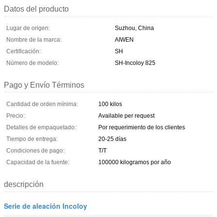
Datos del producto
Lugar de origen:
Suzhou, China
Nombre de la marca:
AIWEN
Certificación:
SH
Número de modelo:
SH-Incoloy 825
Pago y Envío Términos
Cantidad de orden mínima:
100 kilos
Precio:
Available per request
Detalles de empaquetado:
Por requerimiento de los clientes
Tiempo de entrega:
20-25 días
Condiciones de pago:
T/T
Capacidad de la fuente:
100000 kilogramos por año
descripción
Serie de aleación Incoloy