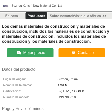
Suzhou Xunshi New Material Co., Ltd
En casa.
Productos
Sobre nosotros
Visita a la fábrica
>>
Los demás materiales de construcción y materiales de
construcción, incluidos los materiales de construcción y
materiales de construcción, incluidos los materiales de
construcción y los materiales de construcción.
Mejor precio
Contacto
Datos del producto
Lugar de origen:
Suzhou, China
Nombre de la marca:
AIWEN
Certificación:
BV, TUV, , ISO, PED
Número de modelo:
UNS N08810
Pago y Envío Términos