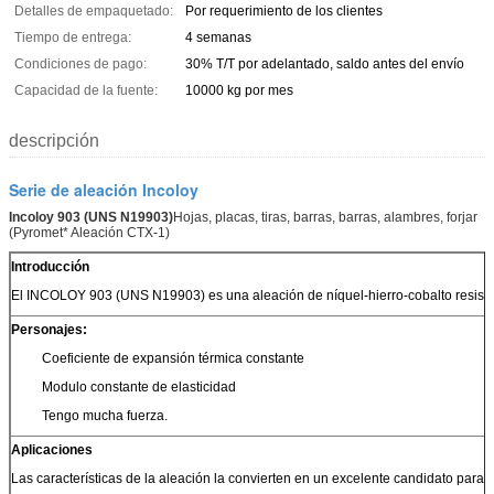
Detalles de empaquetado:
Por requerimiento de los clientes
Tiempo de entrega:
4 semanas
Condiciones de pago:
30% T/T por adelantado, saldo antes del envío
Capacidad de la fuente:
10000 kg por mes
descripción
Serie de aleación Incoloy
Incoloy 903 (UNS N19903)
Hojas, placas, tiras, barras, barras, alambres, forjar
(Pyromet* Aleación CTX-1)
Introducción
El INCOLOY 903 (UNS N19903) es una aleación de níquel-hierro-cobalto resistente
Personajes:
Coeficiente de expansión térmica constante
Modulo constante de elasticidad
Tengo mucha fuerza.
Aplicaciones
Las características de la aleación la convierten en un excelente candidato para