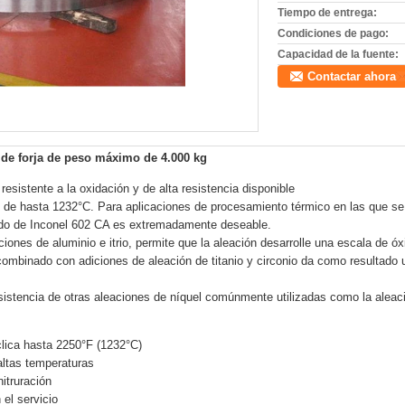
Tiempo de entrega:
Condiciones de pago:
Capacidad de la fuente:
Contactar ahora
 de forja de peso máximo de 4.000 kg
esistente a la oxidación y de alta resistencia disponible
s de hasta 1232°C. Para aplicaciones de procesamiento térmico en las que s
lado de Inconel 602 CA es extremadamente deseable.
ciones de aluminio e itrio, permite que la aleación desarrolle una escala de 
ombinado con adiciones de aleación de titanio y circonio da como resultado un
sistencia de otras aleaciones de níquel comúnmente utilizadas como la aleac
clica hasta 2250°F (1232°C)
altas temperaturas
itruración
 el servicio