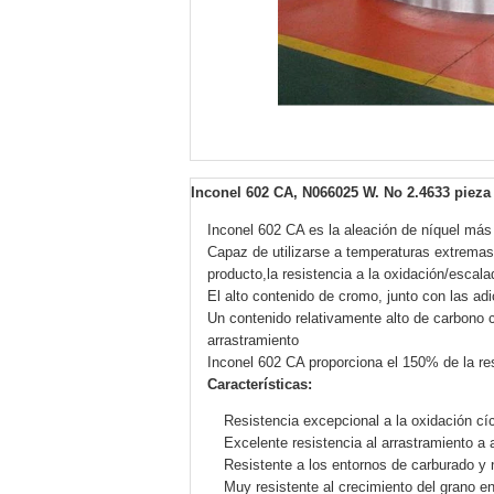
Inconel 602 CA, N066025 W. No 2.4633 pieza
Inconel 602 CA es la aleación de níquel más r
Capaz de utilizarse a temperaturas extrema
producto,la resistencia a la oxidación/esca
El alto contenido de cromo, junto con las adi
Un contenido relativamente alto de carbono c
arrastramiento
Inconel 602 CA proporciona el 150% de la re
Características:
Resistencia excepcional a la oxidación cí
Excelente resistencia al arrastramiento a 
Resistente a los entornos de carburado y n
Muy resistente al crecimiento del grano en