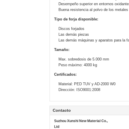
Desempeño superior en entornos oxidantes
Buena resistencia al polvo de los metales
Tipo de forja disponible:
Discos forjados
Las demás piezas
Las demás máquinas y aparatos para la fa
Tamaño:
Max. sobredosis de 5.000 mm
Peso máximo: 4000 kg
Certificados:
Material: PED TUV y AD-2000 W0
Dirección: ISO9001:2008
Contacto
Suzhou Xunshi New Material Co.,
Ltd