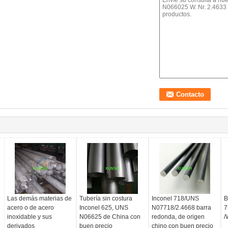
Las demás materias de
Tubería sin costura
Inconel 718/UNS
B
acero o de acero
Inconel 625, UNS
N07718/2.4668 barra
7
inoxidable y sus
N06625 de China con
redonda, de origen
/
derivados
buen precio
chino con buen precio