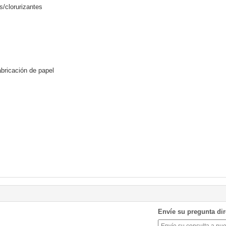
/clorurizantes
bricación de papel
Envíe su pregunta di