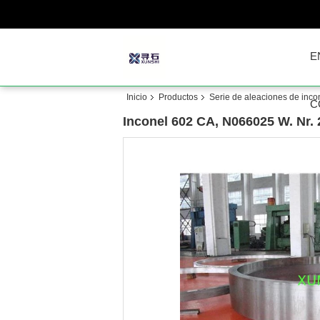
E
Inicio
Productos
Serie de aleaciones de inco
C
Inconel 602 CA, N066025 W. Nr. 