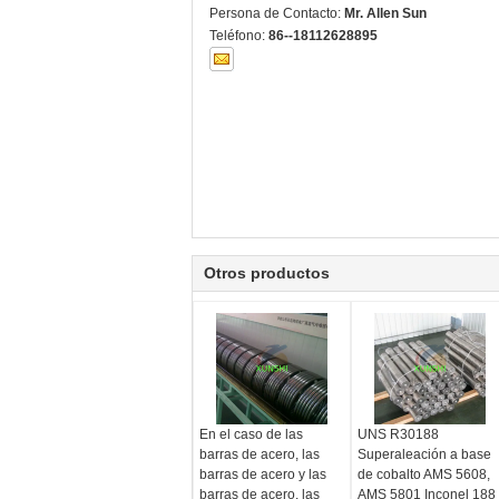
Persona de Contacto:
Mr. Allen Sun
Teléfono:
86--18112628895
Otros productos
En el caso de las
UNS R30188
barras de acero, las
Superaleación a base
barras de acero y las
de cobalto AMS 5608,
barras de acero, las
AMS 5801 Inconel 188