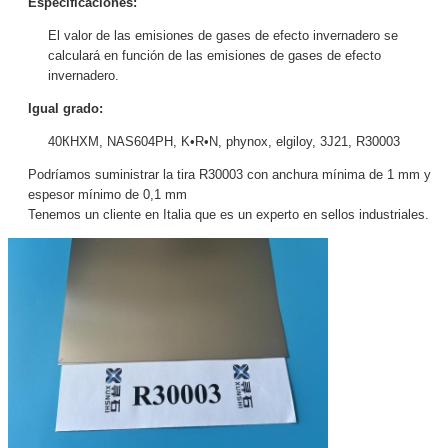
Especificaciones:
El valor de las emisiones de gases de efecto invernadero se
calculará en función de las emisiones de gases de efecto
invernadero.
Igual grado:
40КНХМ, NAS604PH, K•R•N, phynox, elgiloy, 3J21, R30003
Podríamos suministrar la tira R30003 con anchura mínima de 1 mm y
espesor mínimo de 0,1 mm
Tenemos un cliente en Italia que es un experto en sellos industriales.