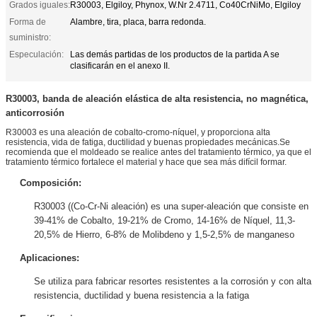
Grados iguales:
R30003, Elgiloy, Phynox, W.Nr 2.4711, Co40CrNiMo, Elgiloy
Forma de
Alambre, tira, placa, barra redonda.
suministro:
Especulación:
Las demás partidas de los productos de la partida A se
clasificarán en el anexo II.
R30003, banda de aleación elástica de alta resistencia, no magnética,
anticorrosión
R30003 es una aleación de cobalto-cromo-níquel, y proporciona alta
resistencia, vida de fatiga, ductilidad y buenas propiedades mecánicas.Se
recomienda que el moldeado se realice antes del tratamiento térmico, ya que el
tratamiento térmico fortalece el material y hace que sea más difícil formar.
Composición:
R30003 ((Co-Cr-Ni aleación) es una super-aleación que consiste en
39-41% de Cobalto, 19-21% de Cromo, 14-16% de Níquel, 11,3-
20,5% de Hierro, 6-8% de Molibdeno y 1,5-2,5% de manganeso
Aplicaciones:
Se utiliza para fabricar resortes resistentes a la corrosión y con alta
resistencia, ductilidad y buena resistencia a la fatiga