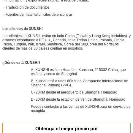
· Importación y exportación (XUNSHI está certificado)
· Traducción de documentos
· Fuentes de material difíciles de encontrar
Los clientes de XUNSHI
Los clientes de XUNSHI están en toda China (Taiwán y Hong Kong incluidos). y
estamos exportando a EE.UU., Canadá, Italia, Reino Unido, Polonia, Grecia,
Rusia, Turquía, Irán, Israel, Sudáfrica, Corea del Sur,Corea del NorteLos
clientes de más de 30 países confían en nosotros.
¿Dónde está XUNSHI?
A- XUNSHI está en Huaqiao, Kunshan, 215332 China, que
está muy cerca de Shanghai.
B- Xunshi está a unos 80KM del Aeropuerto Internacional de
Shanghai Pudong (PVG).
C- 20KM desde el aeropuerto de Shanghai Hongqiao
D- 20KM desde la estación de tren de Shanghai Hongqiao
Puedes contactar a las ventas de XUNSHI para un servicio de
recogida.
Obtenga el mejor precio por