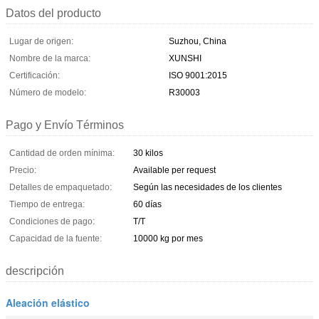
Datos del producto
Lugar de origen:
Suzhou, China
Nombre de la marca:
XUNSHI
Certificación:
ISO 9001:2015
Número de modelo:
R30003
Pago y Envío Términos
Cantidad de orden mínima:
30 kilos
Precio:
Available per request
Detalles de empaquetado:
Según las necesidades de los clientes
Tiempo de entrega:
60 días
Condiciones de pago:
T/T
Capacidad de la fuente:
10000 kg por mes
descripción
Aleación elástico