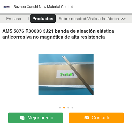
Suzhou Xunshi New Material Co., Ltd
En casa.
Productos
Sobre nosotros
Visita a la fábrica
>>
AMS 5876 R30003 3J21 banda de aleación elástica
anticorrosiva no magnética de alta resistencia
Mejor precio
Contacto