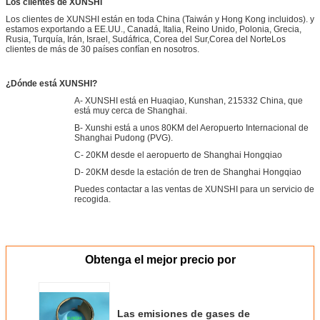
Los clientes de XUNSHI
Los clientes de XUNSHI están en toda China (Taiwán y Hong Kong incluidos). y
estamos exportando a EE.UU., Canadá, Italia, Reino Unido, Polonia, Grecia,
Rusia, Turquía, Irán, Israel, Sudáfrica, Corea del Sur,Corea del NorteLos
clientes de más de 30 países confían en nosotros.
¿Dónde está XUNSHI?
A- XUNSHI está en Huaqiao, Kunshan, 215332 China, que
está muy cerca de Shanghai.
B- Xunshi está a unos 80KM del Aeropuerto Internacional de
Shanghai Pudong (PVG).
C- 20KM desde el aeropuerto de Shanghai Hongqiao
D- 20KM desde la estación de tren de Shanghai Hongqiao
Puedes contactar a las ventas de XUNSHI para un servicio de
recogida.
Obtenga el mejor precio por
Las emisiones de gases de