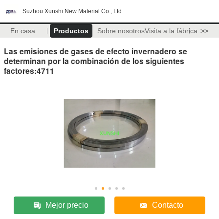
Suzhou Xunshi New Material Co., Ltd
En casa.
Productos
Sobre nosotros
Visita a la fábrica
>>
Las emisiones de gases de efecto invernadero se
determinan por la combinación de los siguientes
factores:4711
Mejor precio
Contacto