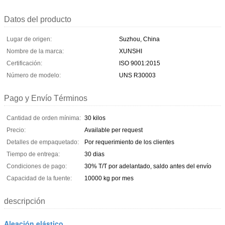
Datos del producto
Lugar de origen:
Suzhou, China
Nombre de la marca:
XUNSHI
Certificación:
ISO 9001:2015
Número de modelo:
UNS R30003
Pago y Envío Términos
Cantidad de orden mínima:
30 kilos
Precio:
Available per request
Detalles de empaquetado:
Por requerimiento de los clientes
Tiempo de entrega:
30 dias
Condiciones de pago:
30% T/T por adelantado, saldo antes del envío
Capacidad de la fuente:
10000 kg por mes
descripción
Aleación elástico