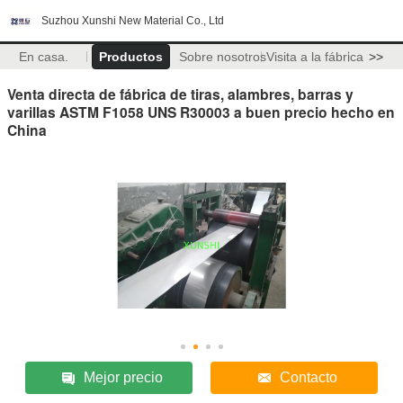
Suzhou Xunshi New Material Co., Ltd
En casa.
Productos
Sobre nosotros
Visita a la fábrica
>>
Venta directa de fábrica de tiras, alambres, barras y
varillas ASTM F1058 UNS R30003 a buen precio hecho en
China
Mejor precio
Contacto