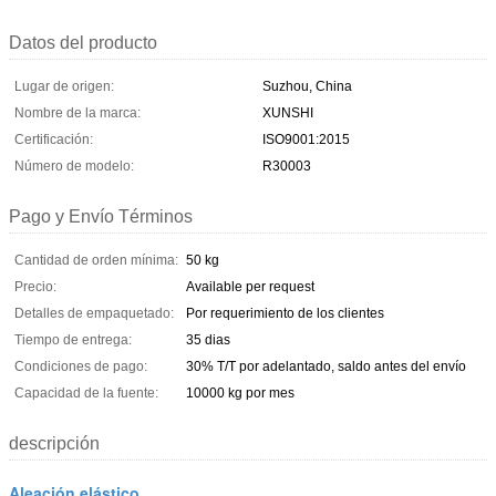
Datos del producto
Lugar de origen:
Suzhou, China
Nombre de la marca:
XUNSHI
Certificación:
ISO9001:2015
Número de modelo:
R30003
Pago y Envío Términos
Cantidad de orden mínima:
50 kg
Precio:
Available per request
Detalles de empaquetado:
Por requerimiento de los clientes
Tiempo de entrega:
35 dias
Condiciones de pago:
30% T/T por adelantado, saldo antes del envío
Capacidad de la fuente:
10000 kg por mes
descripción
Aleación elástico