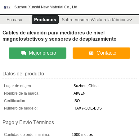
Suzhou Xunshi New Material Co., Ltd
En casa.
Productos
Sobre nosotros
Visita a la fábrica
>>
Cables de aleación para medidores de nivel
magnetostrctivos y sensores de desplazamiento
Mejor precio
Contacto
Datos del producto
Lugar de origen:
Suzhou, China
Nombre de la marca:
AIWEN
Certificación:
ISO
Número de modelo:
HAXY-ODE-BDS
Pago y Envío Términos
Cantidad de orden mínima:
1000 metros