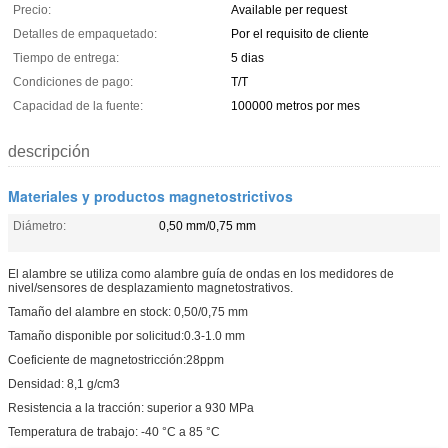
Precio:
Available per request
Detalles de empaquetado:
Por el requisito de cliente
Tiempo de entrega:
5 dias
Condiciones de pago:
T/T
Capacidad de la fuente:
100000 metros por mes
descripción
Materiales y productos magnetostrictivos
Diámetro:
0,50 mm/0,75 mm
El alambre se utiliza como alambre guía de ondas en los medidores de
nivel/sensores de desplazamiento magnetostrativos.
Tamaño del alambre en stock: 0,50/0,75 mm
Tamaño disponible por solicitud:0.3-1.0 mm
Coeficiente de magnetostricción:28ppm
Densidad: 8,1 g/cm3
Resistencia a la tracción: superior a 930 MPa
Temperatura de trabajo: -40 °C a 85 °C