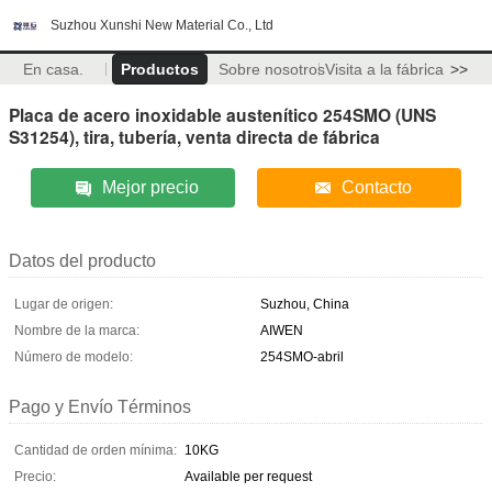
Suzhou Xunshi New Material Co., Ltd
En casa.
Productos
Sobre nosotros
Visita a la fábrica
>>
Placa de acero inoxidable austenítico 254SMO (UNS
S31254), tira, tubería, venta directa de fábrica
Mejor precio
Contacto
Datos del producto
Lugar de origen:
Suzhou, China
Nombre de la marca:
AIWEN
Número de modelo:
254SMO-abril
Pago y Envío Términos
Cantidad de orden mínima:
10KG
Precio:
Available per request