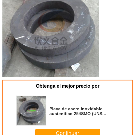
Obtenga el mejor precio por
Placa de acero inoxidable
austenítico 254SMO (UNS
S31254), tira, tubería, venta
directa de fábrica
Continuar