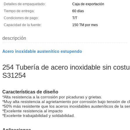
Detalles de empaquetado:
Caja de exportación
Tiempo de entrega:
60 días
Condiciones de pago:
T/T
Capacidad de la fuente:
150 TM por mes
descripción
Acero inoxidable austenítico estupendo
254 Tubería de acero inoxidable sin co
S31254
Características de diseño
*Alta resistencia a la corrosión por picaduras y grietas.
*Muy alta resistencia al agrietamiento por corrosión bajo tensión de c
*50% más resistente que los aceros inoxidables austeníticos de la se
*Excelente resistencia al impacto
*Excelente trabajabilidad y soldabilidad.