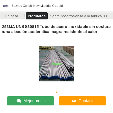
Suzhou Xunshi New Material Co., Ltd
En casa.
Productos
Sobre nosotros
Visita a la fábrica
>>
253MA UNS S30815 Tubo de acero inoxidable sin costura
/una aleación austenítica magra resistente al calor
Mejor precio
Contacto