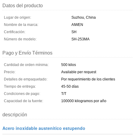
Datos del producto
Lugar de origen:
Suzhou, China
Nombre de la marca:
AIWEN
Certificación:
SH
Número de modelo:
SH-253MA
Pago y Envío Términos
Cantidad de orden mínima:
500 kilos
Precio:
Available per request
Detalles de empaquetado:
Por requerimiento de los clientes
Tiempo de entrega:
45-50 días
Condiciones de pago:
T/T
Capacidad de la fuente:
100000 kilogramos por año
descripción
Acero inoxidable austenítico estupendo