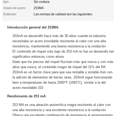
tipo:
Sin costura
Grado de acero:
253MA
Estándar:
Las normas de calidad son las siguientes:
Introducción general del 253MA
:
253mA se desarrolló hace más de 30 años cuando la industria
necesitaba un acero inoxidable resistente al calor con una alta
resistencia, manteniendo una buena resistencia a la oxidación
El contenido de níquel más bajo de 253 mA no fue un desarrollo tan
significativo entonces como ahora.
Dado que los precios del níquel fluctúan más que nunca y son más
altos que nunca, el contenido magro de níquel del 11% del RA
253mA es un factor clave para que sea rentable y estable.Aún con
la adición de elementos de tierras raras, 253mA sigue funcionando
bien a temperaturas de hasta 2000°F (1093°C), similar a la del
acero inoxidable 310
Rendimiento de 253 mA
:
253 MA es una aleación austenítica magra resistente al calor con
una alta resistencia y una excelente resistencia a la oxidación
Ofrece una excelente combinación de resistencia al arrastramiento