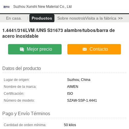
Suzhou Xunshi New Material Co., Ltd
En casa.
Productos
Sobre nosotros
Visita a la fábrica
>>
1.4441/316LVM /UNS S31673 alambre/tubos/barra de
acero inoxidable
Mejor precio
Contacto
Datos del producto
Lugar de origen:
Suzhou, China
Nombre de la marca:
AIWEN
Certificación:
ISO
Número de modelo:
SZAW-SSP-1.4441
Pago y Envío Términos
Cantidad de orden mínima:
50 kilos