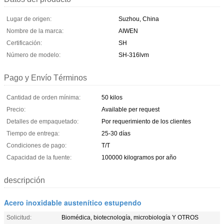
Lugar de origen:
Suzhou, China
Nombre de la marca:
AIWEN
Certificación:
SH
Número de modelo:
SH-316lvm
Pago y Envío Términos
Cantidad de orden mínima:
50 kilos
Precio:
Available per request
Detalles de empaquetado:
Por requerimiento de los clientes
Tiempo de entrega:
25-30 días
Condiciones de pago:
T/T
Capacidad de la fuente:
100000 kilogramos por año
descripción
Acero inoxidable austenítico estupendo
Solicitud:
Biomédica, biotecnología, microbiología Y OTROS