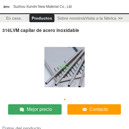
Suzhou Xunshi New Material Co., Ltd
En casa.
Productos
Sobre nosotros
Visita a la fábrica
>>
316LVM capilar de acero inoxidable
Mejor precio
Contacto
Datos del producto