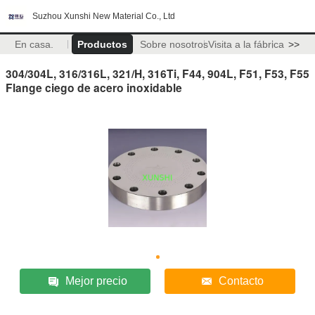
Suzhou Xunshi New Material Co., Ltd
En casa.
Productos
Sobre nosotros
Visita a la fábrica
>>
304/304L, 316/316L, 321/H, 316Ti, F44, 904L, F51, F53, F55
Flange ciego de acero inoxidable
Mejor precio
Contacto