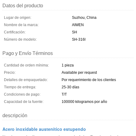
Datos del producto
Lugar de origen:
Suzhou, China
Nombre de la marca:
AIWEN
Certificación:
SH
Número de modelo:
SH-316l
Pago y Envío Términos
Cantidad de orden mínima:
1 pieza
Precio:
Available per request
Detalles de empaquetado:
Por requerimiento de los clientes
Tiempo de entrega:
25-30 días
Condiciones de pago:
T/T
Capacidad de la fuente:
100000 kilogramos por año
descripción
Acero inoxidable austenítico estupendo