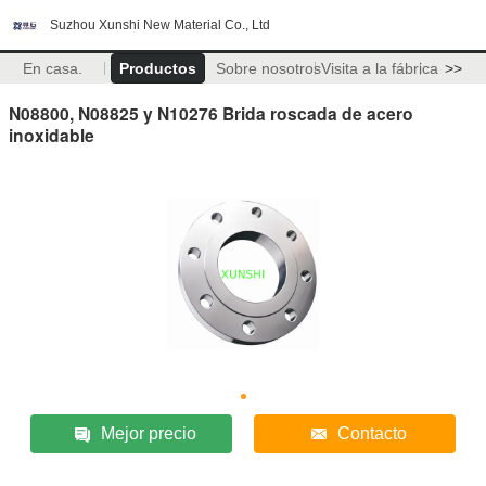
Suzhou Xunshi New Material Co., Ltd
En casa.
Productos
Sobre nosotros
Visita a la fábrica
>>
N08800, N08825 y N10276 Brida roscada de acero
inoxidable
Mejor precio
Contacto