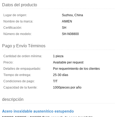
Datos del producto
Lugar de origen:
Suzhou, China
Nombre de la marca:
AIWEN
Certificación:
SH
Número de modelo:
SH-N08800
Pago y Envío Términos
Cantidad de orden mínima:
1 pieza
Precio:
Available per request
Detalles de empaquetado:
Por requerimiento de los clientes
Tiempo de entrega:
25-30 días
Condiciones de pago:
T/T
Capacidad de la fuente:
1000pieces por año
descripción
Acero inoxidable austenítico estupendo