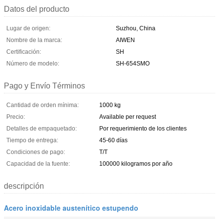
Datos del producto
Lugar de origen:
Suzhou, China
Nombre de la marca:
AIWEN
Certificación:
SH
Número de modelo:
SH-654SMO
Pago y Envío Términos
Cantidad de orden mínima:
1000 kg
Precio:
Available per request
Detalles de empaquetado:
Por requerimiento de los clientes
Tiempo de entrega:
45-60 días
Condiciones de pago:
T/T
Capacidad de la fuente:
100000 kilogramos por año
descripción
Acero inoxidable austenítico estupendo