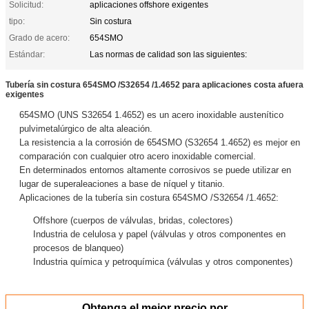
Solicitud:
aplicaciones offshore exigentes
tipo:
Sin costura
Grado de acero:
654SMO
Estándar:
Las normas de calidad son las siguientes:
Tubería sin costura 654SMO /S32654 /1.4652 para aplicaciones costa afuera
exigentes
654SMO (UNS S32654 1.4652) es un acero inoxidable austenítico
pulvimetalúrgico de alta aleación.
La resistencia a la corrosión de 654SMO (S32654 1.4652) es mejor en
comparación con cualquier otro acero inoxidable comercial.
En determinados entornos altamente corrosivos se puede utilizar en
lugar de superaleaciones a base de níquel y titanio.
Aplicaciones de la tubería sin costura 654SMO /S32654 /1.4652:
Offshore (cuerpos de válvulas, bridas, colectores)
Industria de celulosa y papel (válvulas y otros componentes en
procesos de blanqueo)
Industria química y petroquímica (válvulas y otros componentes)
Obtenga el mejor precio por