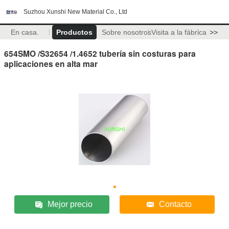
Suzhou Xunshi New Material Co., Ltd
En casa.
Productos
Sobre nosotros
Visita a la fábrica
>>
654SMO /S32654 /1.4652 tubería sin costuras para
aplicaciones en alta mar
Mejor precio
Contacto