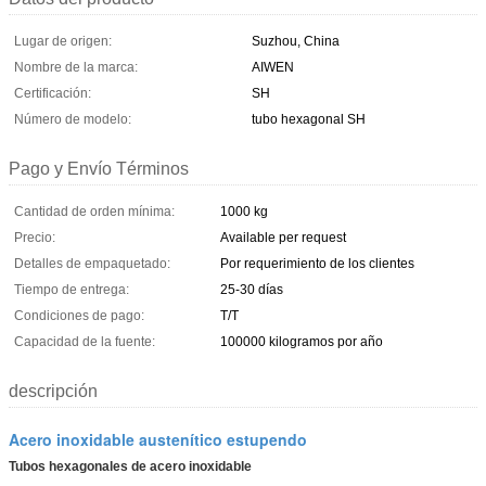
Lugar de origen:
Suzhou, China
Nombre de la marca:
AIWEN
Certificación:
SH
Número de modelo:
tubo hexagonal SH
Pago y Envío Términos
Cantidad de orden mínima:
1000 kg
Precio:
Available per request
Detalles de empaquetado:
Por requerimiento de los clientes
Tiempo de entrega:
25-30 días
Condiciones de pago:
T/T
Capacidad de la fuente:
100000 kilogramos por año
descripción
Acero inoxidable austenítico estupendo
Tubos hexagonales de acero inoxidable