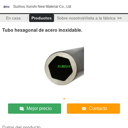
Suzhou Xunshi New Material Co., Ltd
En casa.
Productos
Sobre nosotros
Visita a la fábrica
>>
Tubo hexagonal de acero inoxidable.
Mejor precio
Contacto
Datos del producto