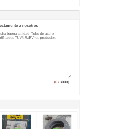
rectamente a nosotros
(
0
/ 3000)