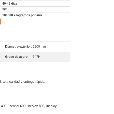
40-45 días
T/T
100000 kilogramos por año
Diámetro exterior:
1200 mm
Grado de acero:
347H
 alta calidad y entrega rápida.
400, Inconel 600, incoloy 800, incoloy