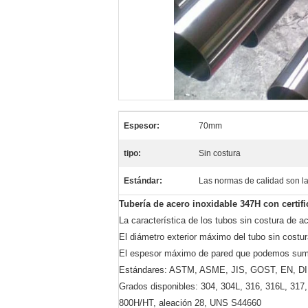
Espesor:
70mm
tipo:
Sin costura
Estándar:
Las normas de calidad son la
Tubería de acero inoxidable 347H con certi
La característica de los tubos sin costura de a
El diámetro exterior máximo del tubo sin costu
El espesor máximo de pared que podemos sumi
Estándares: ASTM, ASME, JIS, GOST, EN, D
Grados disponibles: 304, 304L, 316, 316L, 317,
800H/HT, aleación 28, UNS S44660