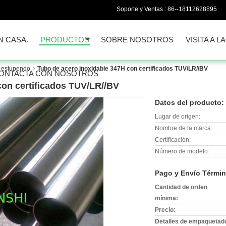
Soporte y Ventas :
86--18112628895
N CASA.
PRODUCTOS
SOBRE NOSOTROS
VISITA A L
o estupendo
Tubo de acero inoxidable 347H con certificados TUV/LR//BV
ONTACTA CON NOSOTROS
con certificados TUV/LR//BV
Datos del producto:
Lugar de origen:
Nombre de la marca:
Certificación:
Número de modelo:
Pago y Envío Términ
Cantidad de orden
mínima:
Precio:
Detalles de empaquetad