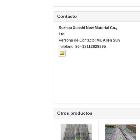
Contacto
Suzhou Xunshi New Material Co.,
Ltd
Persona de Contacto:
Mr. Allen Sun
Teléfono:
86--18112628895
Otros productos