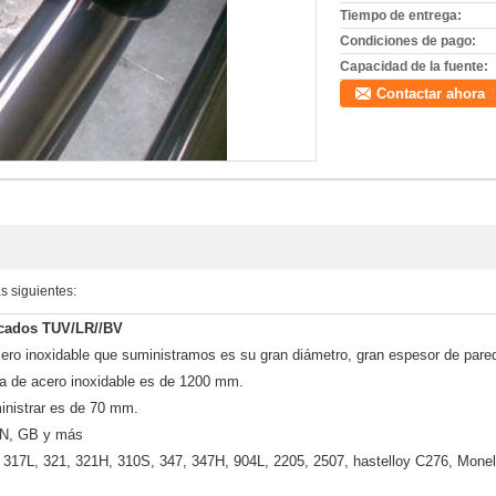
Tiempo de entrega:
Condiciones de pago:
Capacidad de la fuente:
Contactar ahora
s siguientes:
ficados TUV/LR//BV
cero inoxidable que suministramos es su gran diámetro, gran espesor de pared,
ra de acero inoxidable es de 1200 mm.
nistrar es de 70 mm.
IN, GB y más
 317L, 321, 321H, 310S, 347, 347H, 904L, 2205, 2507, hastelloy C276, Monel 