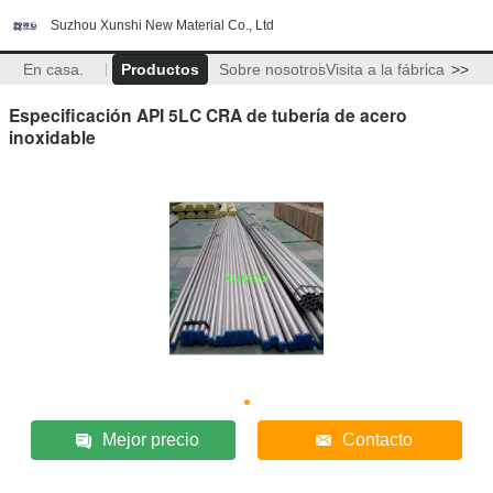
Suzhou Xunshi New Material Co., Ltd
En casa.
Productos
Sobre nosotros
Visita a la fábrica
>>
Especificación API 5LC CRA de tubería de acero
inoxidable
Mejor precio
Contacto