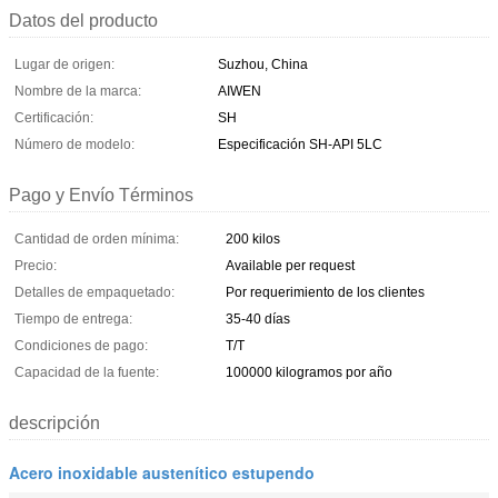
Datos del producto
Lugar de origen:
Suzhou, China
Nombre de la marca:
AIWEN
Certificación:
SH
Número de modelo:
Especificación SH-API 5LC
Pago y Envío Términos
Cantidad de orden mínima:
200 kilos
Precio:
Available per request
Detalles de empaquetado:
Por requerimiento de los clientes
Tiempo de entrega:
35-40 días
Condiciones de pago:
T/T
Capacidad de la fuente:
100000 kilogramos por año
descripción
Acero inoxidable austenítico estupendo